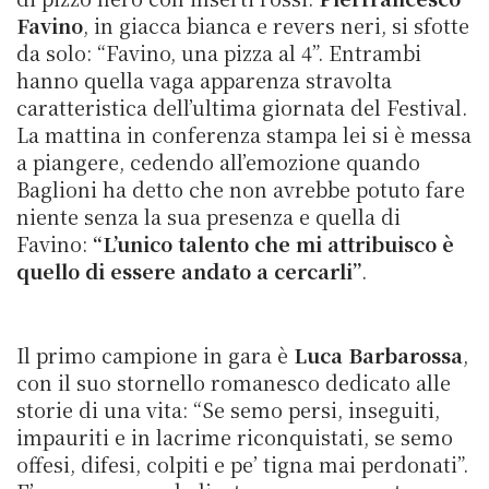
Favino
, in giacca bianca e revers neri, si sfotte
da solo: “Favino, una pizza al 4”. Entrambi
hanno quella vaga apparenza stravolta
caratteristica dell’ultima giornata del Festival.
La mattina in conferenza stampa lei si è messa
a piangere, cedendo all’emozione quando
Baglioni ha detto che non avrebbe potuto fare
niente senza la sua presenza e quella di
Favino:
“L’unico talento che mi attribuisco è
quello di essere andato a cercarli”
.
Il primo campione in gara è
Luca Barbarossa
,
con il suo stornello romanesco dedicato alle
storie di una vita: “Se semo persi, inseguiti,
impauriti e in lacrime riconquistati, se semo
offesi, difesi, colpiti e pe’ tigna mai perdonati”.