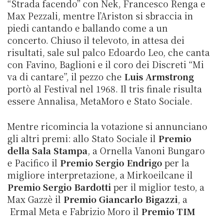
“Strada facendo” con Nek, Francesco Renga e
Max Pezzali, mentre l’Ariston si sbraccia in
piedi cantando e ballando come a un
concerto. Chiuso il televoto, in attesa dei
risultati, sale sul palco Edoardo Leo, che canta
con Favino, Baglioni e il coro dei Discreti “Mi
va di cantare”, il pezzo che
Luis Armstrong
portò al Festival nel 1968. Il tris finale risulta
essere Annalisa, MetaMoro e Stato Sociale.
Mentre ricomincia la votazione si annunciano
gli altri premi: allo Stato Sociale il
Premio
della Sala Stampa
, a Ornella Vanoni Bungaro
e Pacifico il
Premio Sergio Endrigo
per la
migliore interpretazione, a Mirkoeilcane il
Premio Sergio Bardotti
per il miglior testo, a
Max Gazzè il
Premio Giancarlo Bigazzi
, a
Ermal Meta e Fabrizio Moro il
Premio TIM