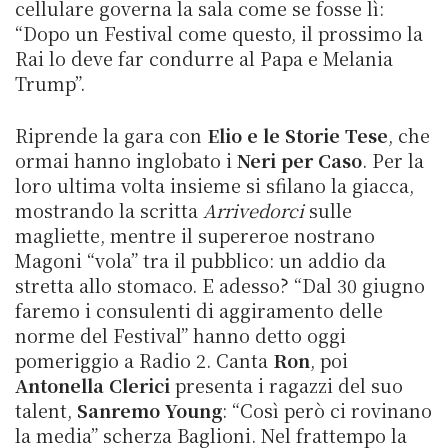
cellulare governa la sala come se fosse lì:
“Dopo un Festival come questo, il prossimo la
Rai lo deve far condurre al Papa e Melania
Trump”.
Riprende la gara con
Elio e le Storie Tese
, che
ormai hanno inglobato i
Neri per Caso
. Per la
loro ultima volta insieme si sfilano la giacca,
mostrando la scritta
Arrivedorci
sulle
magliette, mentre il supereroe nostrano
Magoni “vola” tra il pubblico: un addio da
stretta allo stomaco. E adesso? “Dal 30 giugno
faremo i consulenti di aggiramento delle
norme del Festival” hanno detto oggi
pomeriggio a Radio 2.
Canta
Ron
, poi
Antonella Clerici
presenta i ragazzi del suo
talent,
Sanremo Young
: “Così però ci rovinano
la media” scherza Baglioni. Nel frattempo la