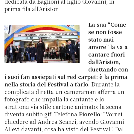
dedicata da Baglioni al figlio Giovanni, in
prima fila all’Ariston
La sua “Come
se non fosse
stato mai
amore” la va a
cantare fuori
dall’Ariston,
duettando con
i suoi fan assiepati sul red carpet: è la prima
nella storia del Festival a farlo.
Durante la
complicata diretta un cameraman afferra un
fotografo che impalla la cantante e lo
strattona via stile cartone animato: la scena
diventa subito gif.
Telefona
Fiorello
: “Vorrei
chiedere ad Andrea Scanzi, avendo Giovanni
Allevi davanti, cosa ha visto del Festival”.
Dal