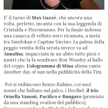
E’ il turno di
Max Gazzè
, che ancora una
volta, perfetto, incanta con la sua leggenda di
Cristalda e Pizzomunno. Per la finale indossa
una casacca di velluto nero ricamata, a metà
tra Sandokan e Capitan Uncino. La palma della
peggio vestita della serata invece va ad
Annalisa
, impacciata in un abito tutto pizzi e
nastri che la fa sembrare Ron Weasley al ballo
del ceppo.
L’ologramma di Mina
aliena canta
Another day of sun nella pubblicità della Tim.
Poi si esibiscono Renzo Rubino, coi suoi
nonni che ballano sul palco, i Decibel,
il trio
Ornella Vanoni, Pacifico e Bungaro
(premiato
da una standing ovation del pubblico),