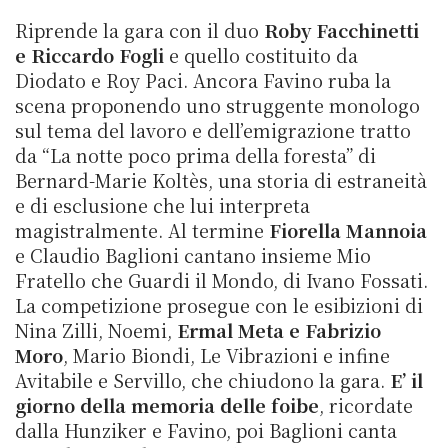
Riprende la gara con il duo
Roby Facchinetti
e Riccardo Fogli
e quello costituito da
Diodato e Roy Paci. Ancora Favino ruba la
scena proponendo uno struggente monologo
sul tema del lavoro e dell’emigrazione tratto
da “La notte poco prima della foresta” di
Bernard-Marie Koltès, una storia di estraneità
e di esclusione che lui interpreta
magistralmente. Al termine
Fiorella Mannoia
e Claudio Baglioni cantano insieme Mio
Fratello che Guardi il Mondo, di Ivano Fossati.
La competizione prosegue con le esibizioni di
Nina Zilli, Noemi,
Ermal Meta e Fabrizio
Moro
, Mario Biondi, Le Vibrazioni e infine
Avitabile e Servillo, che chiudono la gara.
E’ il
giorno della memoria delle foibe
, ricordate
dalla Hunziker e Favino, poi Baglioni canta