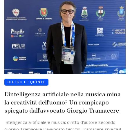
DIETRO LE QUINTE
L’intelligenza artificiale nella musica mina
la creatività dell’uomo? Un rompicapo
spiegato dall’avvocato Giorgio Tramacere
Intelligenza artificiale e musica: diritto d’autore secondo
Giorgio Tramacere L’avvocato Giorgio Tramacere spiega il