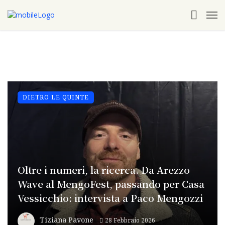
DIETRO LE QUINTE
Oltre i numeri, la ricerca. Da Arezzo
Wave al MengoFest, passando per Casa
Vessicchio: intervista a Paco Mengozzi
Tiziana Pavone
28 Febbraio 2026