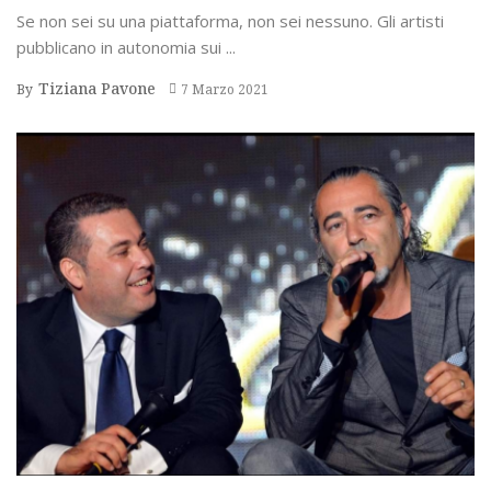
Se non sei su una piattaforma, non sei nessuno. Gli artisti
pubblicano in autonomia sui ...
Tiziana Pavone
By
7 Marzo 2021