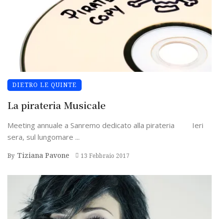
DIETRO LE QUINTE
La pirateria Musicale
Meeting annuale a Sanremo dedicato alla pirateria Ieri
sera, sul lungomare ...
Tiziana Pavone
By
13 Febbraio 2017