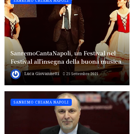
SANREMO CHIAMA NAPOLI
SanremoCantaNapoli, un Festival nel
Festival all’insegna della buona musica
Luca Giovannetti
25 Settembre 2021
SANREMO CHIAMA NAPOLI