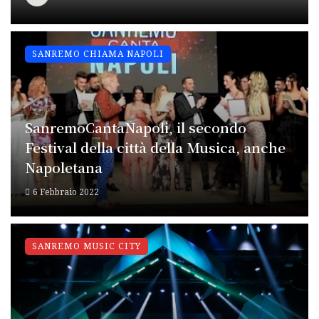
SANREMO CHIAMA NAPOLI
SanremoCantaNapoli, il secondo
Festival della città della Musica, anche
Napoletana
6 Febbraio 2022
SANREMO MUSIC CITY