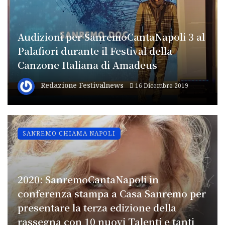
Audizioni per SanremoCantaNapoli 3 al
Palafiori durante il Festival della
Canzone Italiana di Amadeus
Redazione Festivalnews
16 Dicembre 2019
SANREMO CHIAMA NAPOLI
2020: SanremoCantaNapoli in
conferenza stampa a Casa Sanremo per
presentare la terza edizione della
rassegna con 10 nuovi Talenti e tanti