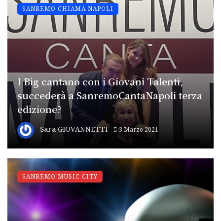
SANREMO CHIAMA NAPOLI
I Big cantano con i Giovani Talenti,
succederà a SanremoCantaNapoli terza
edizione?
Sara GIOVANNETTI
3 Marzo 2021
SANREMO MUSIC CITY