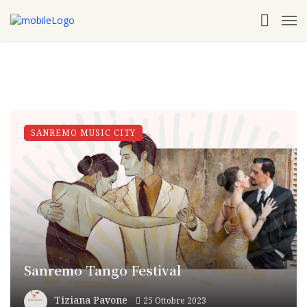
SANREMO MUSIC CITY
Sanremo Tango Festival
Tiziana Pavone
25 Ottobre 2023