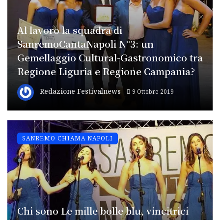
Al lavoro la squadra di
SanremoCantaNapoli N°3: un
Gemellaggio Cultural-Gastronomico tra
Regione Liguria e Regione Campania?
Redazione Festivalnews
9 Ottobre 2019
SANREMO CHIAMA NAPOLI
Chi sono Le mille bolle blu, vincitrici