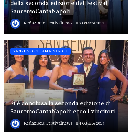
della seconda edizione del Festival
SanremoCantaNapoli
Redazione Festivalnews
8 Ottobre 2019
SANREMO CHIAMA NAPOLI
Si é conclusa la seconda edizione di
SanremoCantaNapoli: ecco i vincitori
Redazione Festivalnews
4 Ottobre 2019