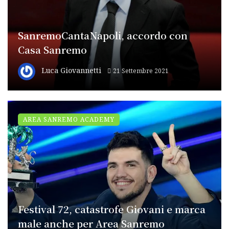
SanremoCantaNapoli, accordo con
Casa Sanremo
Luca Giovannetti
21 Settembre 2021
AREA SANREMO ACADEMY
Festival 72, catastrofe Giovani e marca
male anche per Area Sanremo