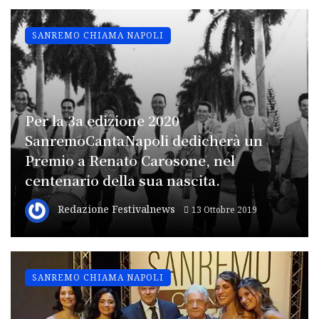
SANREMO CHIAMA NAPOLI
Per la 3a edizione 2020
SanremoCantaNapoli dedicherà un
Premio a Renato Carosone, nel
centenario della sua nascita.
Redazione Festivalnews
13 Ottobre 2019
SANREMO CHIAMA NAPOLI