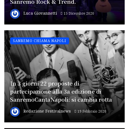
Sanremo Rock & Trend.
Luca Giovannetti
15 Dicembre 2020
SANREMO CHIAMA NAPOLI
In 3 giorni 22 proposte di
partecipazione alla 3a edizione di
SanremoCantaNapoli: si cambia rotta
Redazione Festivalnews
19 Febbraio 2020