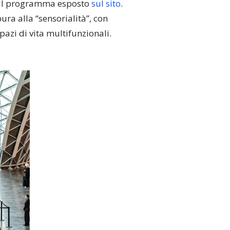
 e il programma esposto
sul sito
.
ura alla “sensorialità”, con
spazi di vita multifunzionali.