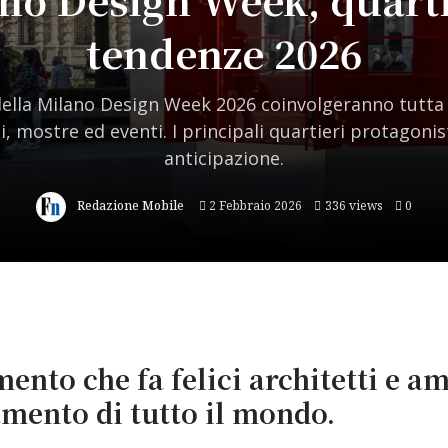
tendenze 2026
 della Milano Design Week 2026 coinvolgeranno tutta 
ni, mostre ed eventi. I principali quartieri protagonis
anticipazione.
Redazione Mobile
2 Febbraio 2026
336 views
0
ento che fa felici architetti e a
amento di tutto il mondo.