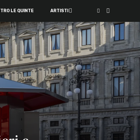
ETRO LE QUINTE
ARTISTI
eri e