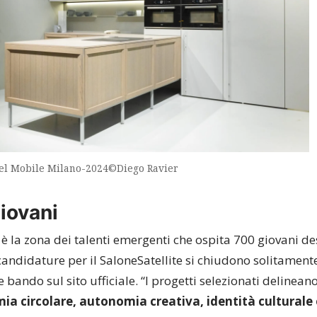
del Mobile Milano-2024©Diego Ravier
giovani
è la zona dei talenti emergenti che ospita 700 giovani de
 candidature per il SaloneSatellite si chiudono solitament
bando sul sito ufficiale. “I progetti selezionati delinean
a circolare, autonomia creativa, identità culturale e