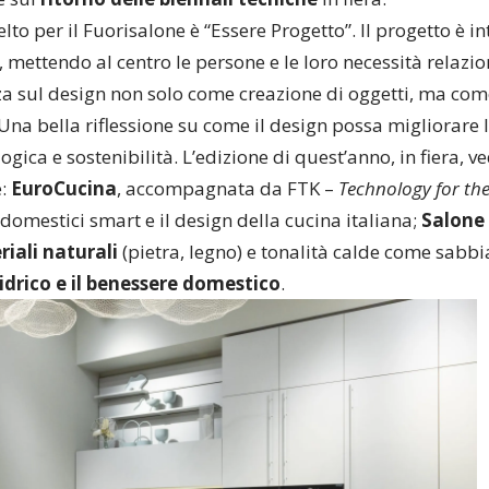
celto per il Fuorisalone è “Essere Progetto”.
Il progetto è 
 mettendo al centro le persone e le loro necessità relazio
za sul design non solo come creazione di oggetti, ma com
Una bella riflessione su come il design possa migliorare l
ogica e sostenibilità.
L’edizione di quest’anno, in fiera, ve
:
EuroCucina
, accompagnata da FTK –
Technology for the
odomestici smart e il design della cucina italiana;
Salone
iali naturali
(pietra, legno) e tonalità calde come sabbia
 idrico e il benessere domestico
.