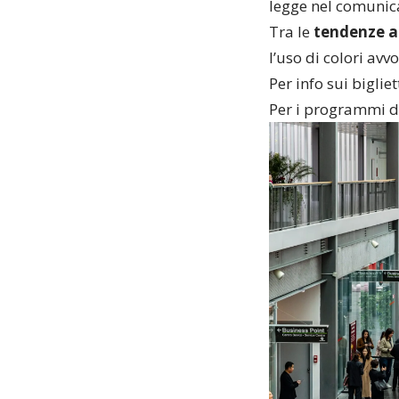
legge nel comunica
Tra le
tendenze a
l’uso di colori avv
Per info sui bigliet
Per i programmi d