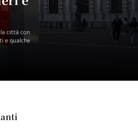
la città con
ti e qualche
manti