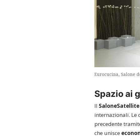
Eurocucina, Salone 
Spazio ai 
Il
SaloneSatellite
internazionali. Le
precedente tramite 
che unisce
economi