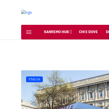
SANREMO HUB
CHI E DOVE
D
ITALIA