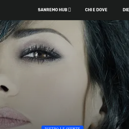
SANREMO HUB
CHI E DOVE
DI
DIETRO LE QUINTE