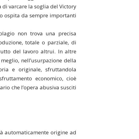
 di varcare la soglia del Victory
to ospita da sempre importanti
plagio non trova una precisa
duzione, totale o parziale, di
to del lavoro altrui. In altre
o meglio, nell’usurpazione della
ria e originale, sfruttandola
sfruttamento economico, cioè
ario che l’opera abusiva susciti
dà automaticamente origine ad