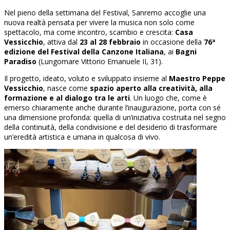
Nel pieno della settimana del Festival, Sanremo accoglie una
nuova realtà pensata per vivere la musica non solo come
spettacolo, ma come incontro, scambio e crescita:
Casa
Vessicchio
, attiva dal
23 al 28 febbraio
in occasione della
76ª
edizione del Festival della Canzone Italiana
, ai
Bagni
Paradiso
(Lungomare Vittorio Emanuele II, 31).
Il progetto, ideato, voluto e sviluppato insieme al
Maestro Peppe
Vessicchio
, nasce come
spazio aperto alla creatività, alla
formazione e al dialogo tra le arti
. Un luogo che, come è
emerso chiaramente anche durante l’inaugurazione, porta con sé
una dimensione profonda: quella di un’iniziativa costruita nel segno
della continuità, della condivisione e del desiderio di trasformare
un’eredità artistica e umana in qualcosa di vivo.