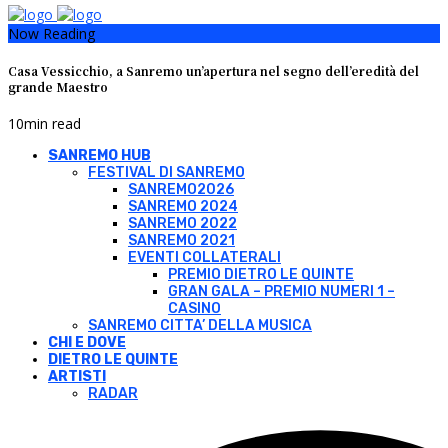
Now Reading
Casa Vessicchio, a Sanremo un’apertura nel segno dell’eredità del
grande Maestro
10
min read
SANREMO HUB
FESTIVAL DI SANREMO
SANREMO2026
SANREMO 2024
SANREMO 2022
SANREMO 2021
EVENTI COLLATERALI
PREMIO DIETRO LE QUINTE
GRAN GALA – PREMIO NUMERI 1 –
CASINO
SANREMO CITTA’ DELLA MUSICA
CHI E DOVE
DIETRO LE QUINTE
ARTISTI
RADAR