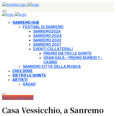
SANREMO HUB
FESTIVAL DI SANREMO
SANREMO2026
SANREMO 2024
SANREMO 2022
SANREMO 2021
EVENTI COLLATERALI
PREMIO DIETRO LE QUINTE
GRAN GALA – PREMIO NUMERI 1 –
CASINO
SANREMO CITTA’ DELLA MUSICA
CHI E DOVE
DIETRO LE QUINTE
ARTISTI
RADAR
Eventi Collaterali
Casa Vessicchio, a Sanremo