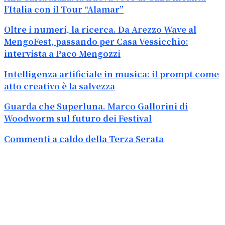
l’Italia con il Tour “Alamar”
Oltre i numeri, la ricerca. Da Arezzo Wave al
MengoFest, passando per Casa Vessicchio:
intervista a Paco Mengozzi
Intelligenza artificiale in musica: il prompt come
atto creativo è la salvezza
Guarda che Superluna. Marco Gallorini di
Woodworm sul futuro dei Festival
Commenti a caldo della Terza Serata