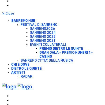
✕
Close
SANREMO HUB
FESTIVAL DI SANREMO
SANREMO2026
SANREMO 2024
SANREMO 2022
SANREMO 2021
EVENTI COLLATERALI
PREMIO DIETRO LE QUINTE
GRAN GALA – PREMIO NUMERI 1 –
CASINO
SANREMO CITTA’ DELLA MUSICA
CHI E DOVE
DIETRO LE QUINTE
ARTISTI
RADAR