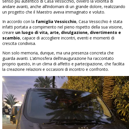
senso più autentico di Casa Vessicchio, ovvero la volontà di
andare avanti, anche all’indomani di un grande dolore, realizzando
un progetto che il Maestro aveva immaginato e voluto.
In accordo con la
famiglia Vessicchio
, Casa Vessicchio è stata
infatti portata a compimento nel pieno rispetto della sua visione,
creare
un luogo di vita, arte, divulgazione, divertimento e
scambio
, capace di accogliere incontri, eventi e momenti di
crescita condivisa.
Non solo memoria, dunque, ma una presenza concreta che
guarda avanti. L’atmosfera dell’inaugurazione ha raccontato
proprio questo, in un clima di affetto e partecipazione, che facilita
la creazione relazioni e occasioni di incontro e confronto.