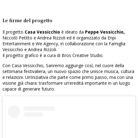
Le firme del progetto
Il progetto
Casa Vessicchio
è ideato da
Peppe Vessicchio,
Niccolò Petitto e Andrea Rizzoli ed è organizzato da Enpi
Entertainment e We Agency, in collaborazione con la Famiglia
Vessicchio e Andrea Rizzoli.
Il progetto grafico è a cura di Bros Creative Studio.
Con Casa Vessicchio, Sanremo aggiunge così, nel cuore della
settimana festivaliera, un nuovo spazio che unisce musica, cultura
e relazioni. Un’iniziativa che parte come primo passo, ma con una
visione già chiara: trasformare un’eredità importante in un luogo
capace di generare futuro.