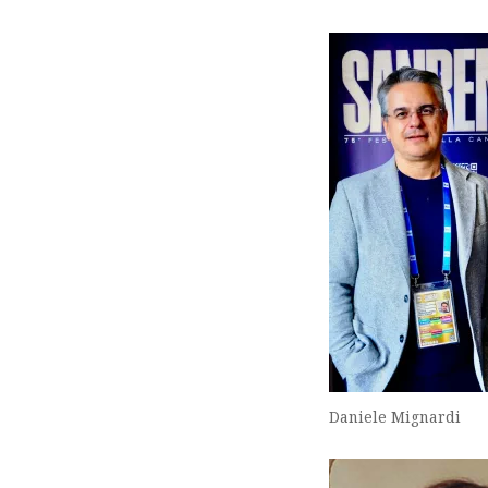
Daniele Mignardi