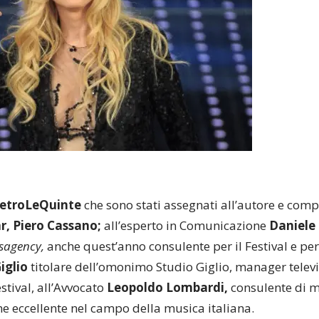
ietroLeQuinte
che sono stati assegnati all’autore e com
r,
Piero Cassano;
all’esperto in Comunicazione
Daniele
sagency,
anche quest’anno consulente per il Festival e per 
iglio
titolare dell’omonimo Studio Giglio, manager televi
estival, all’Avvocato
Leopoldo Lombardi,
consulente di mo
e eccellente nel campo della musica italiana.