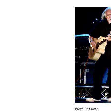
Piero Cassano