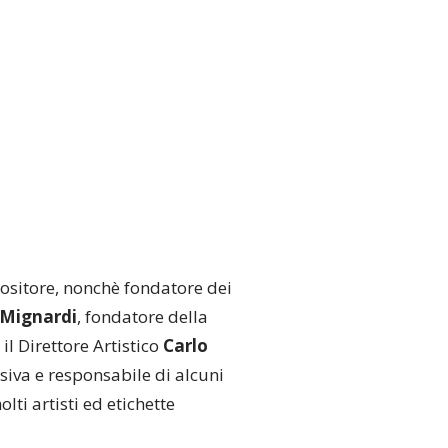
positore, nonchè fondatore dei
 Mignardi
, fondatore della
il Direttore Artistico
Carlo
siva e responsabile di alcuni
lti artisti ed etichette