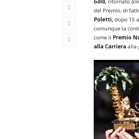
Gala,
ritornato alle
del Premio, di fatt
Poletti,
dopo 15 an
comunque la conti
come il
Premio Nu
alla Carriera
alla