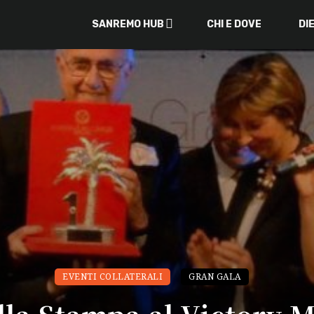
SANREMO HUB
CHI E DOVE
DI
EVENTI COLLATERALI
GRAN GALA