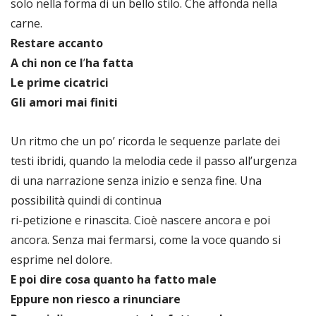
solo nella forma di un bello stilo. Che affonda nella
carne.
Restare accanto
A chi non ce l
’
ha fatta
Le prime cicatrici
Gli amori mai finiti
Un ritmo che un po’ ricorda le sequenze parlate dei
testi ibridi, quando la melodia cede il passo all’urgenza
di una narrazione senza inizio e senza fine. Una
possibilità quindi di continua
ri-petizione e rinascita. Cioè nascere ancora e poi
ancora. Senza mai fermarsi, come la voce quando si
esprime nel dolore.
E poi dire cosa quanto ha fatto male
Eppure non riesco a rinunciare