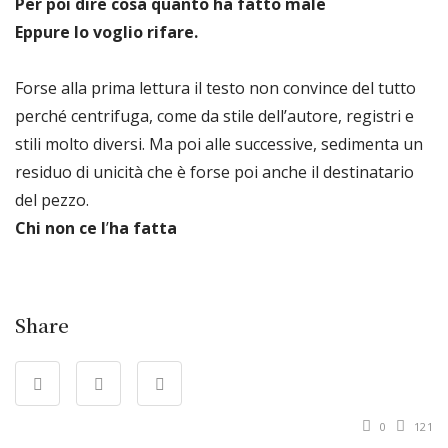
Per poi dire cosa quanto ha fatto male
Eppure lo voglio rifare.
Forse alla prima lettura il testo non convince del tutto
perché centrifuga, come da stile dell’autore, registri e
stili molto diversi. Ma poi alle successive, sedimenta un
residuo di unicità che è forse poi anche il destinatario
del pezzo.
Chi non ce l
’
ha fatta
Share
0
121