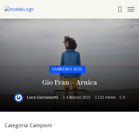
SANREMO 2021
Gio Evan – Arnica
Luca Giovannetti
4 Marzo 2021
121 views
0
Categoria: Campioni