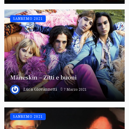
SANREMO 2021
Måneskin – Zitti e buoni
Luca Giovannetti
7 Marzo 2021
SANREMO 2021