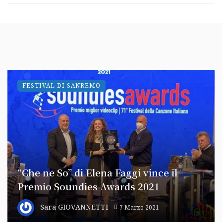
FESTIVAL DI SANREMO
“Che ne So” di Elena Faggi vince il
Premio Soundies Awards 2021
Sara GIOVANNETTI
7 Marzo 2021