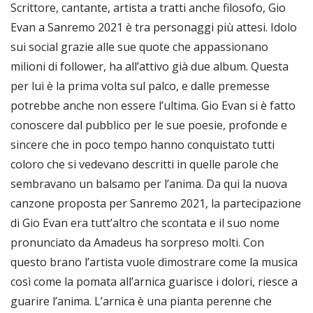
Scrittore, cantante, artista a tratti anche filosofo, Gio
Evan a Sanremo 2021 è tra personaggi più attesi. Idolo
sui social grazie alle sue quote che appassionano
milioni di follower, ha all’attivo già due album. Questa
per lui è la prima volta sul palco, e dalle premesse
potrebbe anche non essere l’ultima. Gio Evan si è fatto
conoscere dal pubblico per le sue poesie, profonde e
sincere che in poco tempo hanno conquistato tutti
coloro che si vedevano descritti in quelle parole che
sembravano un balsamo per l’anima. Da qui la nuova
canzone proposta per Sanremo 2021, la partecipazione
di Gio Evan era tutt’altro che scontata e il suo nome
pronunciato da Amadeus ha sorpreso molti. Con
questo brano l’artista vuole dimostrare come la musica
così come la pomata all’arnica guarisce i dolori, riesce a
guarire l’anima. L’arnica è una pianta perenne che