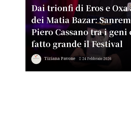
Dai trionfi di Eros e Oxa
dei Matia Bazar: Sanre
Piero Cassano tra i geni
fatto grande il Festival
Tiziana Pavone
24 Febbraio 2026