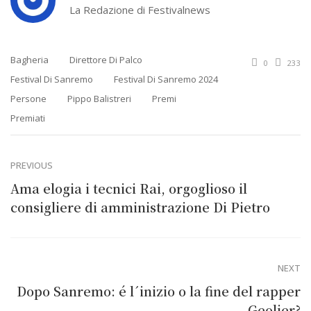
La Redazione di Festivalnews
Bagheria
Direttore Di Palco
0
233
Festival Di Sanremo
Festival Di Sanremo 2024
Persone
Pippo Balistreri
Premi
Premiati
PREVIOUS
Ama elogia i tecnici Rai, orgoglioso il
consigliere di amministrazione Di Pietro
NEXT
Dopo Sanremo: é l´inizio o la fine del rapper
Geolier?