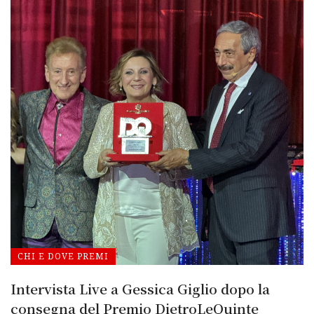
CHI E DOVE PREMI
Intervista Live a Gessica Giglio dopo la
consegna del Premio DietroLeQuinte