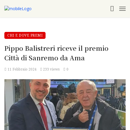
CHI E DOVE PREMI
Pippo Balistreri riceve il premio
Città di Sanremo da Ama
11 Febbraio 2024
233 views
0