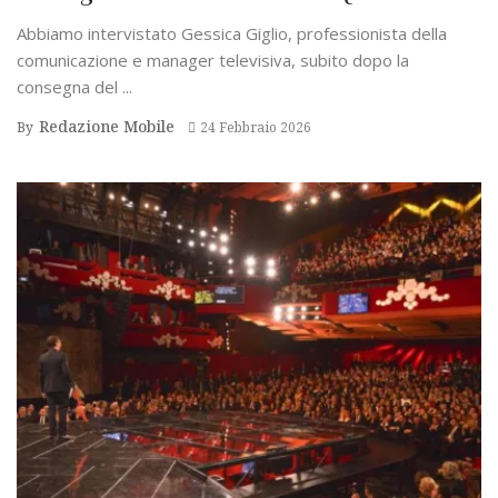
Abbiamo intervistato Gessica Giglio, professionista della
comunicazione e manager televisiva, subito dopo la
consegna del ...
Redazione Mobile
By
24 Febbraio 2026