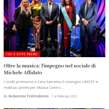
CHI E DOVE PREMI
Oltre la musica: l’impegno nel sociale di
Michele Affidato
L’orafo promuove a Casa Sanremo il convegno UNICEF e
realizza i premi per Musica Contro ...
Redazione Festivalnews
By
4 Febbraio 2022