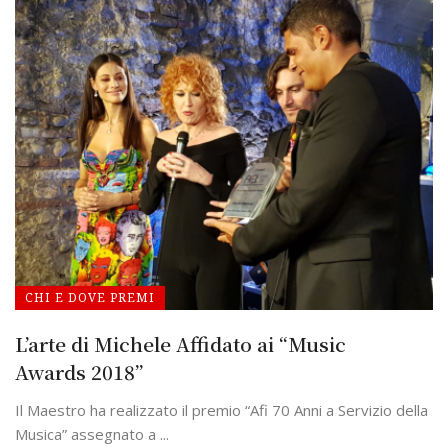
CHI E DOVE PREMI
L’arte di Michele Affidato ai “Music
Awards 2018”
Il Maestro ha realizzato il premio “Afi 70 Anni a Servizio della
Musica” assegnato a ...