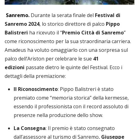
Sanremo.
Durante la serata finale del
Festival di
Sanremo 2024
, lo storico direttore di palco
Pippo
Balistreri
ha ricevuto il “
Premio Città di Sanremo
”
come riconoscimento per la sua straordinaria carriera.
Amadeus ha voluto omaggiarlo con una sorpresa sul
palco dell’Ariston per celebrare le sue
41
edizioni
passate dietro le quinte del Festival. Ecco i
dettagli della premiazione:
Il Riconoscimento
: Pippo Balistreri è stato
premiato come “memoria storica” della kermesse,
essendo il professionista con il record assoluto di
presenze nella produzione dello show.
La Consegna
: Il premio è stato consegnato
dall’assessore al turismo di Sanremo,
Giuseppe