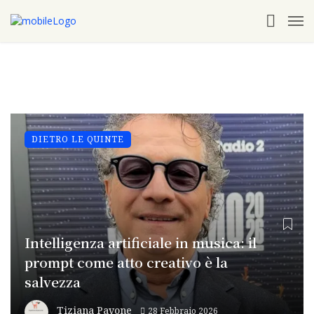
DIETRO LE QUINTE
Intelligenza artificiale in musica: il
prompt come atto creativo è la
salvezza
Tiziana Pavone
28 Febbraio 2026