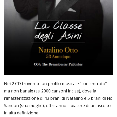
Nei 2 CD troverete un profilo musicale “concentrato”
ma non banale (su 2000 canzoni incise), dove la
rimasterizzazione di 43 brani di Natalino e 5 brani di Flo
Sandon (sua moglie), offriranno il piacere di un ascolto
in alta definizione.