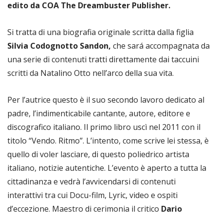
edito da COA The Dreambuster Publisher.
Si tratta di una biografia originale scritta dalla figlia
Silvia Codognotto Sandon,
che sará accompagnata da
una serie di contenuti tratti direttamente dai taccuini
scritti da Natalino Otto nell’arco della sua vita.
Per l’autrice questo è il suo secondo lavoro dedicato al
padre, l’indimenticabile cantante, autore, editore e
discografico italiano. Il primo libro uscì nel 2011 con il
titolo “Vendo. Ritmo”. L’intento, come scrive lei stessa, è
quello di voler lasciare, di questo poliedrico artista
italiano, notizie autentiche. L’evento è aperto a tutta la
cittadinanza e vedrà l’avvicendarsi di contenuti
interattivi tra cui Docu-film, Lyric, video e ospiti
d’eccezione. Maestro di cerimonia il critico
Dario