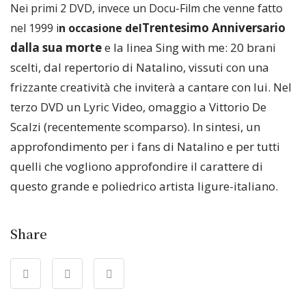
Nei primi 2 DVD, invece un Docu-Film che venne fatto
Trentesimo Anniversario
nel 1999 i
n occasione del
dalla sua morte
e la linea Sing with me: 20 brani
scelti, dal repertorio di Natalino, vissuti con una
frizzante creatività che inviterà a cantare con lui. Nel
terzo DVD un Lyric Video, omaggio a Vittorio De
Scalzi (recentemente scomparso). In sintesi, un
approfondimento per i fans di Natalino e per tutti
quelli che vogliono approfondire il carattere di
questo grande e poliedrico artista ligure-italiano.
Share