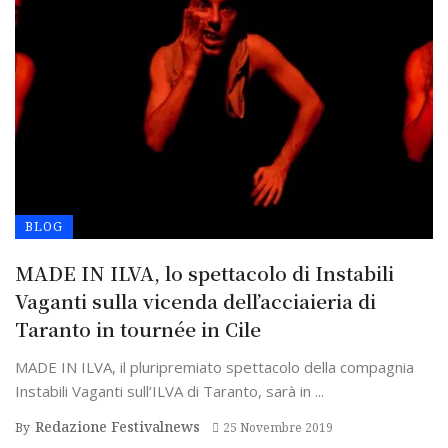
BLOG
MADE IN ILVA, lo spettacolo di Instabili
Vaganti sulla vicenda dell’acciaieria di
Taranto in tournée in Cile
MADE IN ILVA, il pluripremiato spettacolo della compagnia
Instabili Vaganti sull’ILVA di Taranto, sarà in ...
Redazione Festivalnews
By
25 Novembre 2019