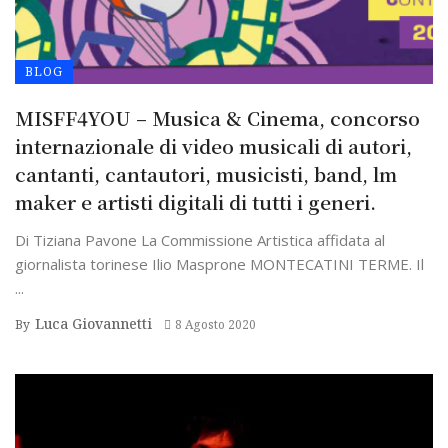
BLOG
MISFF4YOU – Musica & Cinema, concorso
internazionale di video musicali di autori,
cantanti, cantautori, musicisti, band, ­lm
maker e artisti digitali di tutti i generi.
Di Tiziana Pavone La Commissione Artistica affidata al
giornalista torinese Ilio Masprone MONTECATINI TERME. Il
...
Luca Giovannetti
By
8 Agosto 2020