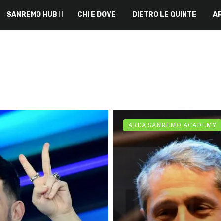
SANREMO HUB
CHI E DOVE
DIETRO LE QUINTE
AR
AREA SANREMO ACADEMY