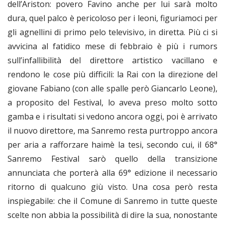
dell’Ariston: povero Favino anche per lui sarà molto
dura, quel palco è pericoloso per i leoni, figuriamoci per
gli agnellini di primo pelo televisivo, in diretta. Più ci si
avvicina al fatidico mese di febbraio è più i rumors
sull’infallibilità del direttore artistico vacillano e
rendono le cose più difficili: la Rai con la direzione del
giovane Fabiano (con alle spalle però Giancarlo Leone),
a proposito del Festival, lo aveva preso molto sotto
gamba e i risultati si vedono ancora oggi, poi è arrivato
il nuovo direttore, ma Sanremo resta purtroppo ancora
per aria a rafforzare haimè la tesi, secondo cui, il 68°
Sanremo Festival sarò quello della transizione
annunciata che porterà alla 69° edizione il necessario
ritorno di qualcuno giù visto. Una cosa però resta
inspiegabile: che il Comune di Sanremo in tutte queste
scelte non abbia la possibilità di dire la sua, nonostante