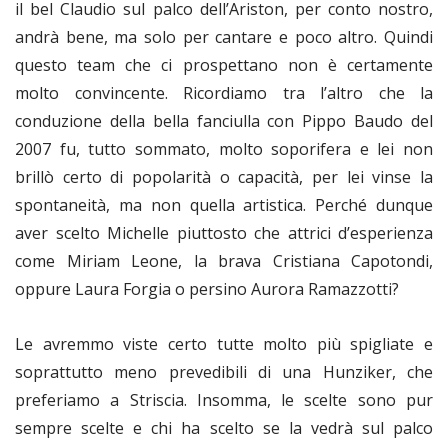
il bel Claudio sul palco dell’Ariston, per conto nostro,
andrà bene, ma solo per cantare e poco altro. Quindi
questo team che ci prospettano non è certamente
molto convincente. Ricordiamo tra l’altro che la
conduzione della bella fanciulla con Pippo Baudo del
2007 fu, tutto sommato, molto soporifera e lei non
brillò certo di popolarità o capacità, per lei vinse la
spontaneità, ma non quella artistica. Perché dunque
aver scelto Michelle piuttosto che attrici d’esperienza
come Miriam Leone, la brava Cristiana Capotondi,
oppure Laura Forgia o persino Aurora Ramazzotti?
Le avremmo viste certo tutte molto più spigliate e
soprattutto meno prevedibili di una Hunziker, che
preferiamo a Striscia. Insomma, le scelte sono pur
sempre scelte e chi ha scelto se la vedrà sul palco