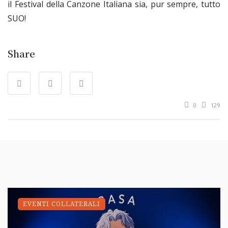
il Festival della Canzone Italiana sia, pur sempre, tutto
SUO!
Share
0
129
EVENTI COLLATERALI