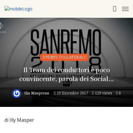
EVENTI COLLATERALI
Il Team dei conduttori è poco
convincente, parola dei Social…
Ilio Masprone
29 Dicembre 2017
129 views
0
di Illy Masper