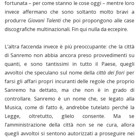
fortunata – per come stanno le cose oggi – mentre loro
invece affermano che sono soltanto molto bravi a
produrre
Giovani Talenti
che poi propongono alle case
discografiche multinazionali. Fin qui nulla da eccepire.
L’altra faccenda invece è più preoccupante: che la città
di Sanremo non abbia ancora preso provvedimenti su
quanti, e sono tantissimi in tutto il Paese, quegli
avvoltoi che speculano sul nome della
città dei fiori
per
farsi gli affari propri incuranti delle regole che proprio
Sanremo ha dettato, ma che non è in grado di
controllare. Sanremo è un nome che, se legato alla
Musica, come di fatto è, andrebbe tutelato perché la
Legge, oltretutto, glielo consente. Ma se
l’amministrazione della città non se ne cura, allora
quegli avvoltoi si sentono autorizzati a proseguire nei