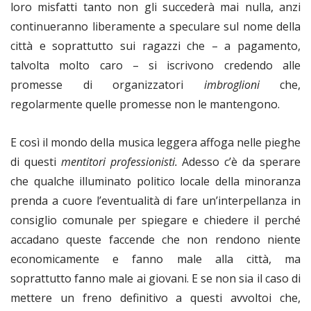
loro misfatti tanto non gli succederà mai nulla, anzi
continueranno liberamente a speculare sul nome della
città e soprattutto sui ragazzi che – a pagamento,
talvolta molto caro – si iscrivono credendo alle
promesse di organizzatori
imbroglioni
che,
regolarmente quelle promesse non le mantengono.
E così il mondo della musica leggera affoga nelle pieghe
di questi
mentitori professionisti.
Adesso c’è da sperare
che qualche illuminato politico locale della minoranza
prenda a cuore l’eventualità di fare un’interpellanza in
consiglio comunale per spiegare e chiedere il perché
accadano queste faccende che non rendono niente
economicamente e fanno male alla città, ma
soprattutto fanno male ai giovani. E se non sia il caso di
mettere un freno definitivo a questi avvoltoi che,