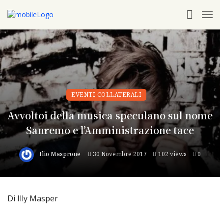
EVENTI COLLATERALI
Avvoltoi della musica speculano sul nome
Sanremo e l’Amministrazione tace
Ilio Masprone
30 Novembre 2017
102 views
0
Di Illy Masper