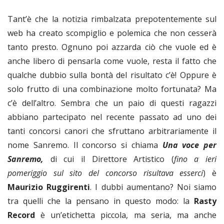
Tant’è che la notizia rimbalzata prepotentemente sul
web ha creato scompiglio e polemica che non cesserà
tanto presto. Ognuno poi azzarda ciò che vuole ed è
anche libero di pensarla come vuole, resta il fatto che
qualche dubbio sulla bontà del risultato c’è! Oppure è
solo frutto di una combinazione molto fortunata? Ma
c’è dell’altro. Sembra che un paio di questi ragazzi
abbiano partecipato nel recente passato ad uno dei
tanti concorsi canori che sfruttano arbitrariamente il
nome Sanremo. Il concorso si chiama
Una voce per
Sanremo,
di cui il Direttore Artistico (
fino a ieri
pomeriggio sul sito del concorso risultava esserci
) è
Maurizio Ruggirenti
. I dubbi aumentano? Noi siamo
tra quelli che la pensano in questo modo: la
Rasty
Record
è un’etichetta piccola, ma seria, ma anche