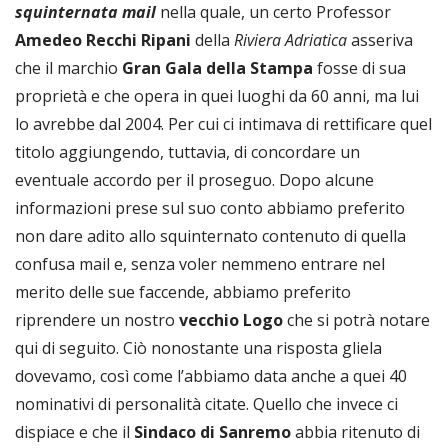
squinternata
mail
nella quale, un certo Professor
Amedeo
Recchi
Ripani
della
Riviera
Adriatica
asseriva
che il marchio
Gran
Gala
della
Stampa
fosse di sua
proprietà e che opera in quei luoghi da 60 anni, ma lui
lo avrebbe dal 2004. Per cui ci intimava di rettificare quel
titolo aggiungendo, tuttavia, di concordare un
eventuale accordo per il proseguo. Dopo alcune
informazioni prese sul suo conto abbiamo preferito
non dare adito allo squinternato contenuto di quella
confusa mail e, senza voler nemmeno entrare nel
merito delle sue faccende, abbiamo preferito
riprendere un nostro
vecchio
Logo
che si potrà notare
qui di seguito. Ciò nonostante una risposta gliela
dovevamo, così come l’abbiamo data anche a quei 40
nominativi di personalità citate. Quello che invece ci
dispiace e che il
Sindaco
di
Sanremo
abbia ritenuto di