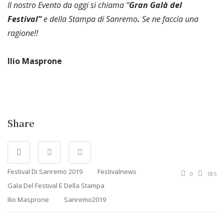
Il
nostro
Evento da
oggi
si
chiama
“
Gran
Galà
del
Festival”
e
della
Stampa
di
Sanremo
.
Se
ne
faccia
una
ragione!!
Ilio Masprone
Share
Festival Di Sanremo 2019
Festivalnews
0
185
Gala Del Festival E Della Stampa
Ilio Masprone
Sanremo2019