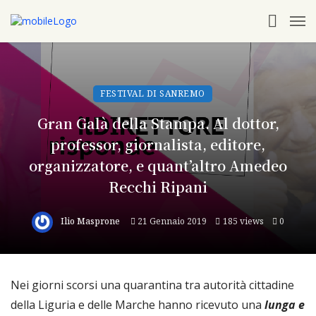
FESTIVAL DI SANREMO
Gran Galà della Stampa. Al dottor,
professor, giornalista, editore,
organizzatore, e quant’altro Amedeo
Recchi Ripani
Ilio Masprone
21 Gennaio 2019
185 views
0
Nei giorni scorsi una quarantina tra autorità cittadine
della Liguria e delle Marche hanno ricevuto una
lunga e