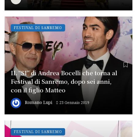
FESTIVAL DI SANREMO
IL “SI” di Andrea Bocelli che torna al
Festival di Sanremo, dopo sei anni,
con il figlio Matteo
Romano Lupi
23 Gennaio 2019
FESTIVAL DI SANREMO