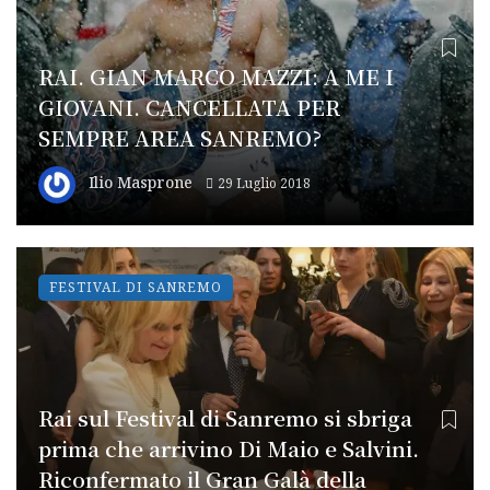
RAI. GIAN MARCO MAZZI: A ME I
GIOVANI. CANCELLATA PER
SEMPRE AREA SANREMO?
Ilio Masprone
29 Luglio 2018
FESTIVAL DI SANREMO
Rai sul Festival di Sanremo si sbriga
prima che arrivino Di Maio e Salvini.
Riconfermato il Gran Galà della