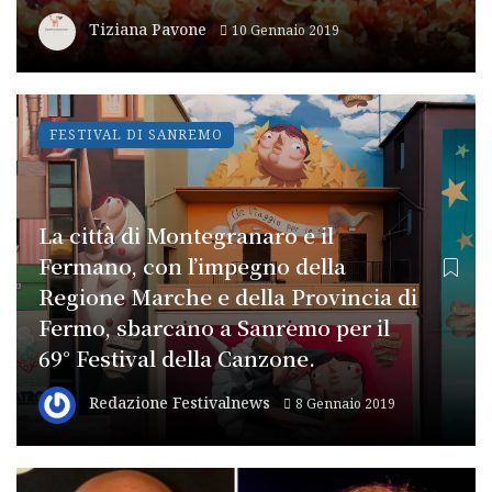
Tiziana Pavone
10 Gennaio 2019
FESTIVAL DI SANREMO
La città di Montegranaro e il
Fermano, con l’impegno della
Regione Marche e della Provincia di
Fermo, sbarcano a Sanremo per il
69° Festival della Canzone.
Redazione Festivalnews
8 Gennaio 2019