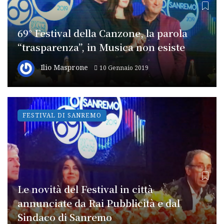
69° Festival della Canzone, la parola
“trasparenza”, in Musica non esiste
Ilio Masprone
10 Gennaio 2019
FESTIVAL DI SANREMO
Le novità del Festival in città
annunciate da Rai Pubblicità e dal
Sindaco di Sanremo