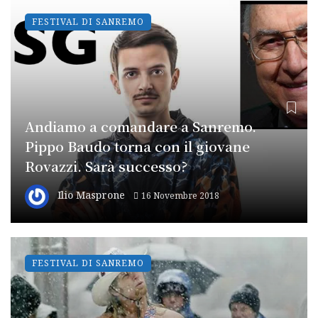
FESTIVAL DI SANREMO
Andiamo a comandare a Sanremo.
Pippo Baudo torna con il giovane
Rovazzi. Sarà successo?
Ilio Masprone
16 Novembre 2018
FESTIVAL DI SANREMO