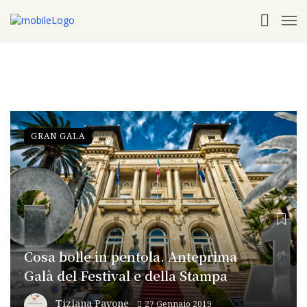
GRAN GALA
Cosa bolle in pentola. Anteprima
Galà del Festival e della Stampa
Tiziana Pavone
27 Gennaio 2019