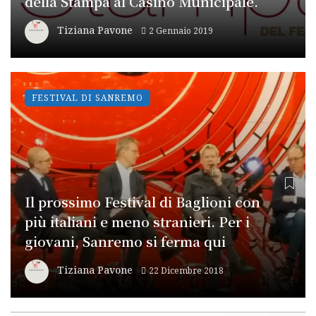
della Stampa al Casino Municipale.
Tiziana Pavone
2 Gennaio 2019
FESTIVAL DI SANREMO
Il prossimo Festival di Baglioni con
più italiani e meno stranieri. Per i
giovani, Sanremo si ferma qui
Tiziana Pavone
22 Dicembre 2018