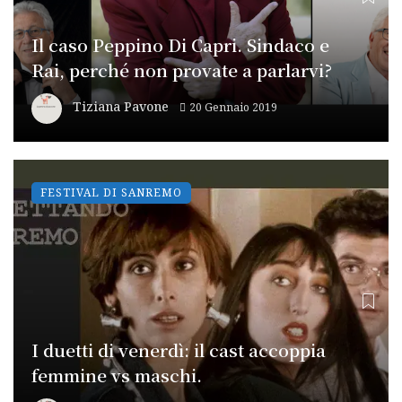
Il caso Peppino Di Capri. Sindaco e
Rai, perché non provate a parlarvi?
Tiziana Pavone
20 Gennaio 2019
FESTIVAL DI SANREMO
I duetti di venerdì: il cast accoppia
femmine vs maschi.