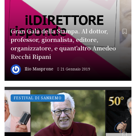
Gran Galà della Stampa. Al dottor,
professor, giornalista, editore,
organizzatore, e quant’altro Amedeo
Recchi Ripani
Ilio Masprone
21 Gennaio 2019
FESTIVAL DI SANREMO