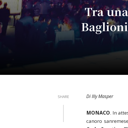
Tra una 
Baglioni
Di Illy Masper
SHARE
MONACO
. In att
canoro sanremese