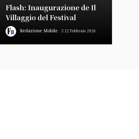
Flash: Inaugurazione de Il
Villaggio del Festival
Redazione Mobile
22 Febbraio 2026