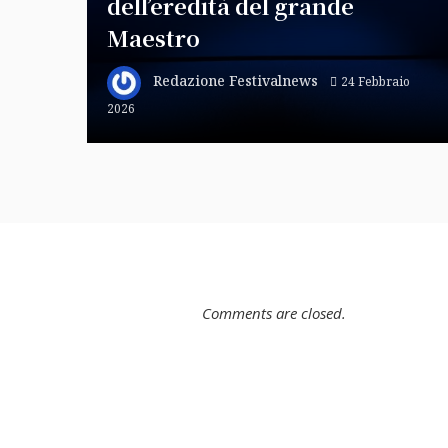
dell’eredità del grande
Maestro
Redazione Festivalnews
24 Febbraio
2026
Comments are closed.