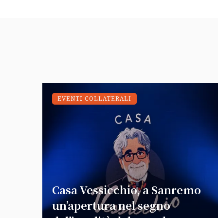
EVENTI COLLATERALI
Casa Vessicchio, a Sanremo
un’apertura nel segno