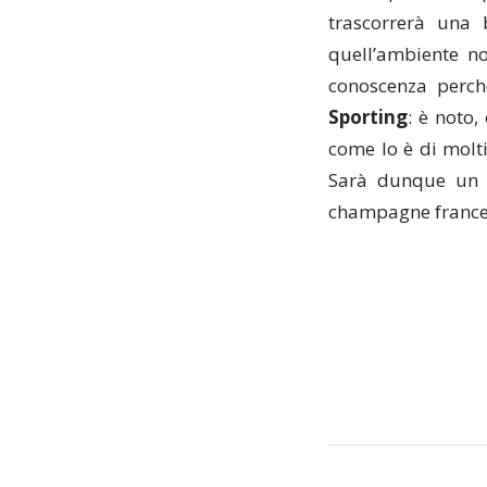
trascorrerà una 
quell’ambiente no
conoscenza perch
Sporting
: è noto,
come lo è di molti
Sarà dunque un C
champagne frances