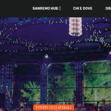
SANREMO HUB
CHI E DOVE
DI
EVENTI COLLATERALI