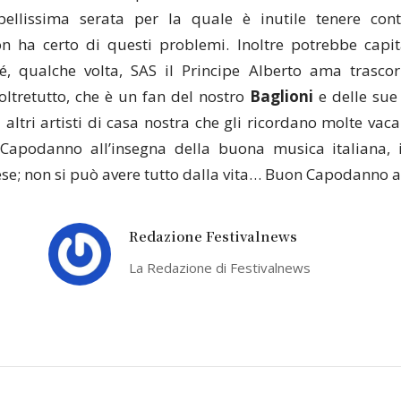
bellissima serata per la quale è inutile tenere con
n ha certo di questi problemi. Inoltre potrebbe capit
é, qualche volta, SAS il Principe Alberto ama trasco
 oltretutto, che è un fan del nostro
Baglioni
e delle sue
 altri artisti di casa nostra che gli ricordano molte vac
apodanno all’insegna della buona musica italiana, il
e; non si può avere tutto dalla vita… Buon Capodanno al
Redazione Festivalnews
La Redazione di Festivalnews