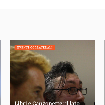
EVENTI COLLATERALI
Libri e Canzonette: il lato