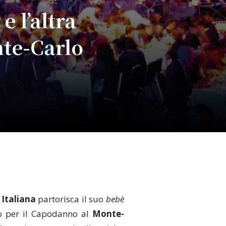
e l’altra
nte-Carlo
Italiana
partorisca il suo
bebè
co per il Capodanno al
Monte-