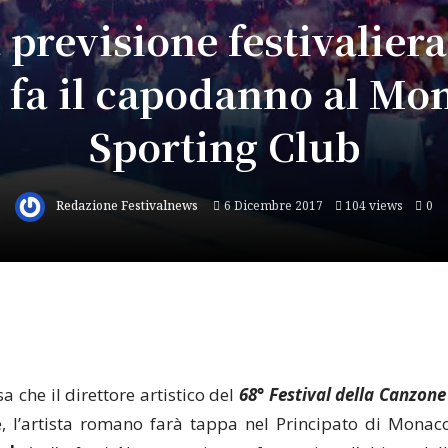
previsione festivaliera 
 fa il capodanno al Mo
Sporting Club
Redazione Festivalnews
6 Dicembre 2017
104 views
0
esa che il direttore artistico del
68°
Festival della Canzone
, l’artista romano farà tappa nel Principato di Mona