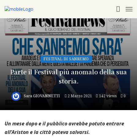
FESTIVAL DI SANREMO
Parte il Festival più anomalo della sua
storia.
Sara GIOVANNETTI
2 Marzo 2021
142 views
0
Un mese dopo e il pubblico avrebbe potuto entrare
all’Ariston e la città poteva salvarsi.