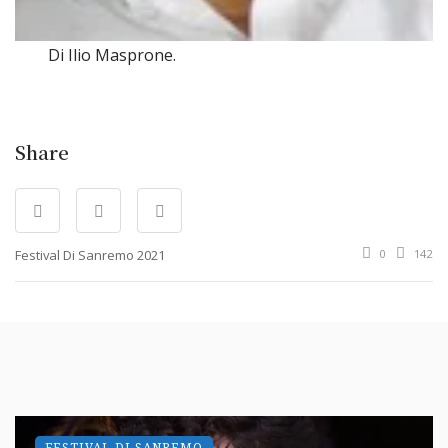
Di Ilio Masprone.
Share
Festival Di Sanremo 2021
0
142
FESTIVAL DI SANREMO