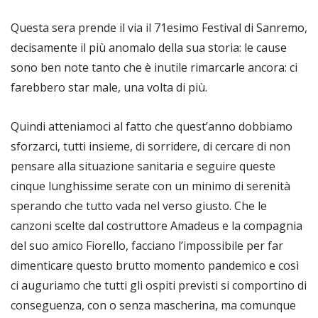
Questa sera prende il via il 71esimo Festival di Sanremo,
decisamente il più anomalo della sua storia: le cause
sono ben note tanto che è inutile rimarcarle ancora: ci
farebbero star male, una volta di più.
Quindi atteniamoci al fatto che quest’anno dobbiamo
sforzarci, tutti insieme, di sorridere, di cercare di non
pensare alla situazione sanitaria e seguire queste
cinque lunghissime serate con un minimo di serenità
sperando che tutto vada nel verso giusto. Che le
canzoni scelte dal costruttore Amadeus e la compagnia
del suo amico Fiorello, facciano l’impossibile per far
dimenticare questo brutto momento pandemico e così
ci auguriamo che tutti gli ospiti previsti si comportino di
conseguenza, con o senza mascherina, ma comunque