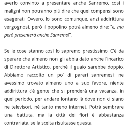
averlo convinto a presentare anche Sanremo, così i
maligni non potranno più dire che quei compensi sono
esagerati. Ovvero, lo sono comunque, anzi addirittura
vergognosi, però il popolino potrà almeno dire: “
e, ma
però presenterà anche Sanremo
!”.
Se le cose stanno così lo sapremo prestissimo. C’è da
sperare che almeno non gli abbia dato anche l’incarico
di Direttore Artistico, perché il guaio sarebbe doppio.
Abbiamo raccolto un po’ di pareri sanremesi: ne
avessimo trovato almeno uno a suo favore, niente
addirittura c’è gente che si prenderà una vacanza, in
quel periodo, per andare lontano là dove non ci siano
ne televisori, né tanto meno internet. Potrà sembrare
una battuta, ma la città dei fiori è abbastanza
contrariata, se la scelta risultasse questa.