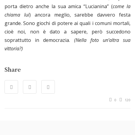
porta dietro anche la sua amica “Lucianina” (
come la
chiama lui
) ancora meglio, sarebbe davvero festa
grande. Sono giochi di potere ai quali i comuni mortali,
cioè noi, non è dato a sapere, però succedono
soprattutto in democrazia.
(Nella foto un’altra sua
vittoria?)
Share
0
120