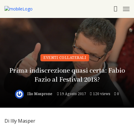
EVENTI COLLATERALI
Prima indiscrezione quasi certa: Fabio
Fazio al Festival 2018?
Ilio Masprone
19 Agosto 2017
120 views
0
Di Illy Masper