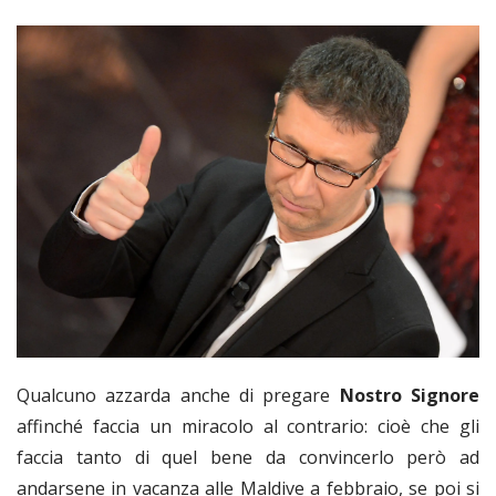
Qualcuno azzarda anche di pregare
Nostro Signore
affinché faccia un miracolo al contrario: cioè che gli
faccia tanto di quel bene da convincerlo però ad
andarsene in vacanza alle Maldive a febbraio, se poi si