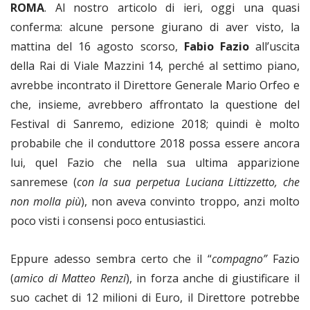
ROMA
. Al nostro articolo di ieri, oggi una quasi
conferma: alcune persone giurano di aver visto, la
mattina del 16 agosto scorso,
Fabio Fazio
all’uscita
della Rai di Viale Mazzini 14, perché al settimo piano,
avrebbe incontrato il Direttore Generale Mario Orfeo e
che, insieme, avrebbero affrontato la questione del
Festival di Sanremo, edizione 2018; quindi è molto
probabile che il conduttore 2018 possa essere ancora
lui, quel Fazio che nella sua ultima apparizione
sanremese (
con la sua perpetua Luciana Littizzetto, che
non molla più
), non aveva convinto troppo, anzi molto
poco visti i consensi poco entusiastici.
Eppure adesso sembra certo che il “
compagno”
Fazio
(
amico di Matteo Renzi
), in forza anche di giustificare il
suo cachet di 12 milioni di Euro, il Direttore potrebbe