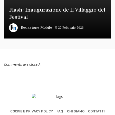
Flash: Inaugurazione de Il Villaggio del
Festival
Redazione Mobile
22 Febbraio 2026
Comments are closed.
COOKIE E PRIVACY POLICY
FAQ
CHI SIAMO
CONTATTI