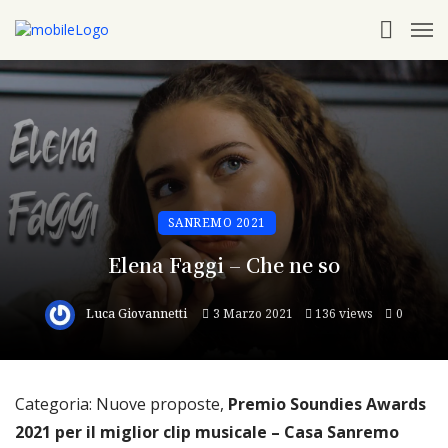
SANREMO 2021
Elena Faggi – Che ne so
Luca Giovannetti
3 Marzo 2021
136 views
0
Categoria: Nuove proposte,
Premio Soundies Awards
2021 per il miglior clip musicale – Casa Sanremo