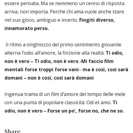
essere pensata. Ma se nemmeno un cenno di risposta
arriva, non importa. Perché chi ama vuole anche stare
nel suo gioco, ambiguo e incerto.
Fingiti diverso,
innamorato perso.
Il ritmo a singhiozzo del primo sentimento giovanile
alterna l’odio all’amore, la finzione alla realtà.
Ti odio,
non è vero – Ti odio, non è vero -Mi faccio film
mentali forse troppi forse vani
–
ma è così, così sarà
domani – non è così, così sarà domani
Ingenua trama di un film d’amore del tempo delle mele
con una punta di popolare classicità. Odi et amo.
Ti
odio, non è vero – Forse un po
’
, forse no, che ne so.
Share