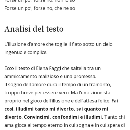
Forse un po’, forse no, non lo so
Forse un po’, forse no, che ne so
Analisi del testo
L’illusione d’amore che toglie il fiato sotto un cielo
ingenuo e complice.
Ecco il testo di Elena Faggi che saltella tra un
ammiccamento malizioso e una promessa.
Il sogno dell’amore dura il tempo di un tramonto,
troppo breve per essere vero. Ma l’emozione sta
proprio nel gioco dell’illusione e dell’attesa felice.
Fai
così, illudimi tanto mi diverto, sai quanto mi
diverto. Convincimi, confondimi e illudimi.
Tanto chi
ama gioca al tempo eterno in cui sogna e in cui spera di