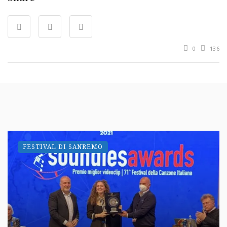
0
136
FESTIVAL DI SANREMO