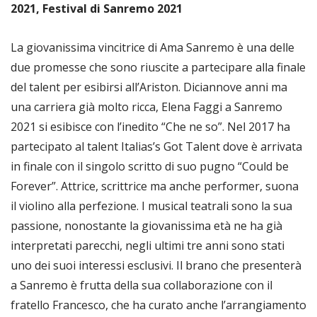
2021, Festival di Sanremo 2021
La giovanissima vincitrice di Ama Sanremo è una delle
due promesse che sono riuscite a partecipare alla finale
del talent per esibirsi all’Ariston. Diciannove anni ma
una carriera già molto ricca, Elena Faggi a Sanremo
2021 si esibisce con l’inedito “Che ne so”. Nel 2017 ha
partecipato al talent Italias’s Got Talent dove è arrivata
in finale con il singolo scritto di suo pugno “Could be
Forever”. Attrice, scrittrice ma anche performer, suona
il violino alla perfezione. I musical teatrali sono la sua
passione, nonostante la giovanissima età ne ha già
interpretati parecchi, negli ultimi tre anni sono stati
uno dei suoi interessi esclusivi. Il brano che presenterà
a Sanremo è frutta della sua collaborazione con il
fratello Francesco, che ha curato anche l’arrangiamento