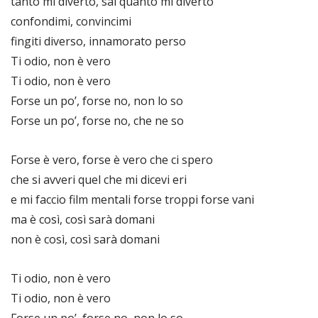
tanto mi diverto, sai quanto mi diverto
confondimi, convincimi
fingiti diverso, innamorato perso
Ti odio, non è vero
Ti odio, non è vero
Forse un po’, forse no, non lo so
Forse un po’, forse no, che ne so
Forse è vero, forse è vero che ci spero
che si avveri quel che mi dicevi eri
e mi faccio film mentali forse troppi forse vani
ma è così, così sarà domani
non è così, così sarà domani
Ti odio, non è vero
Ti odio, non è vero