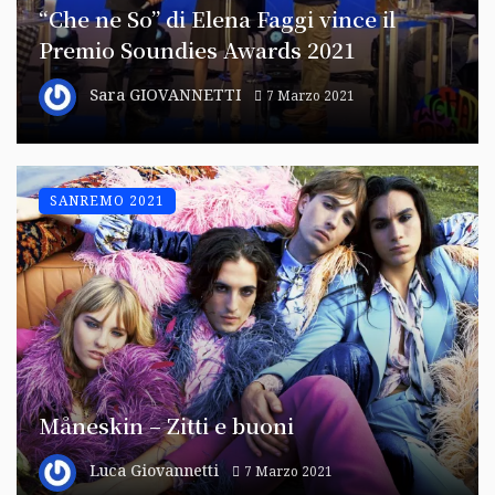
“Che ne So” di Elena Faggi vince il
Premio Soundies Awards 2021
Sara GIOVANNETTI
7 Marzo 2021
SANREMO 2021
Måneskin – Zitti e buoni
Luca Giovannetti
7 Marzo 2021