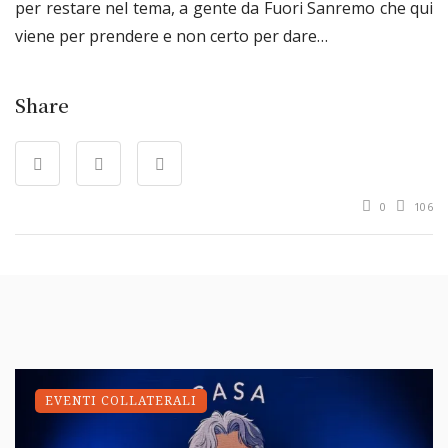
per restare nel tema, a gente da Fuori Sanremo che qui
viene per prendere e non certo per dare…
Share
0
106
EVENTI COLLATERALI