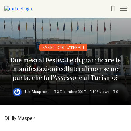
EVENTI COLLATERALI
Due mesi al Festival e di pianificare le
manifestazioni collaterali non se ne
parla: che fa l’Assessore al Turismo?
Ilio Masprone
3 Dicembre 2017
106 views
0
Di Illy Masper