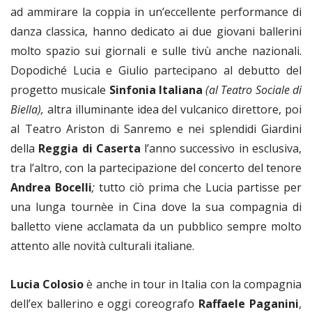
ad ammirare la coppia in un’eccellente performance di
danza classica, hanno dedicato ai due giovani ballerini
molto spazio sui giornali e sulle tivù anche nazionali.
Dopodiché Lucia e Giulio partecipano al debutto del
progetto musicale
Sinfonia Italiana
(al Teatro Sociale di
Biella),
altra illuminante idea del vulcanico direttore, poi
al Teatro Ariston di Sanremo e nei splendidi Giardini
della
Reggia di Caserta
l’anno successivo in esclusiva,
tra l’altro, con la partecipazione del concerto del tenore
Andrea Bocelli
;
tutto ciò
prima che Lucia partisse per
una lunga tournèe in Cina dove la sua compagnia di
balletto viene acclamata da un pubblico sempre molto
attento alle novità culturali italiane.
Lucia Colosio
è anche in tour in Italia con la compagnia
dell’ex ballerino e oggi coreografo
Raffaele Paganini
,