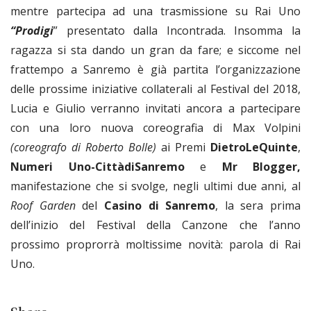
mentre partecipa ad una trasmissione su Rai Uno
“Prodigi
” presentato dalla Incontrada. Insomma la
ragazza si sta dando un gran da fare; e siccome nel
frattempo a Sanremo è già partita l’organizzazione
delle prossime iniziative collaterali al Festival del 2018,
Lucia e Giulio verranno invitati ancora a partecipare
con una loro nuova coreografia di Max Volpini
(coreografo di Roberto Bolle)
ai Premi
DietroLeQuinte
,
Numeri Uno-CittàdiSanremo
e
Mr Blogger,
manifestazione che si svolge, negli ultimi due anni, al
Roof Garden
del
Casino di Sanremo
, la sera prima
dell’inizio del Festival della Canzone che l’anno
prossimo proprorrà moltissime novità: parola di Rai
Uno.