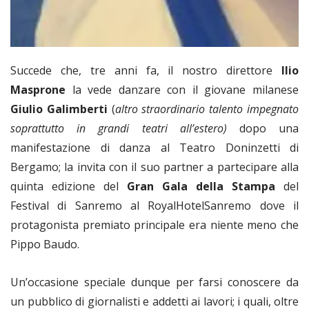
Succede che, tre anni fa, il nostro direttore
Ilio
Masprone
la vede danzare con il giovane milanese
Giulio Galimberti
(
altro straordinario talento impegnato
soprattutto in grandi teatri all’estero)
dopo una
manifestazione di danza al Teatro Doninzetti di
Bergamo; la invita con il suo partner a partecipare alla
quinta edizione del
Gran Gala della Stampa
del
Festival di Sanremo al RoyalHotelSanremo dove il
protagonista premiato principale era niente meno che
Pippo Baudo.
Un’occasione speciale dunque per farsi conoscere da
un pubblico di giornalisti e addetti ai lavori; i quali, oltre