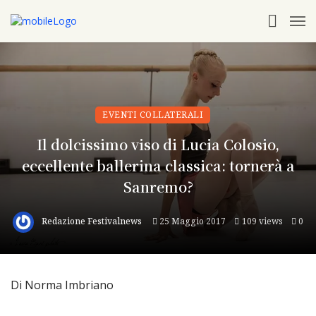
EVENTI COLLATERALI
Il dolcissimo viso di Lucia Colosio,
eccellente ballerina classica: tornerà a
Sanremo?
Redazione Festivalnews
25 Maggio 2017
109 views
0
Di Norma Imbriano