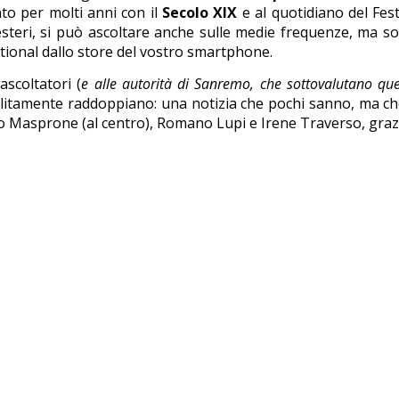
to per molti anni con il
Secolo XIX
e al quotidiano del Fest
esteri, si può ascoltare anche sulle medie frequenze, ma 
tional dallo store del vostro smartphone.
scoltatori (
e alle autorità di Sanremo, che sottovalutano qu
solitamente raddoppiano: una notizia che pochi sanno, ma ch
lio Masprone (al centro), Romano Lupi e Irene Traverso, grazi