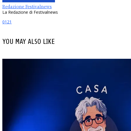
Redazione Festivalnews
La Redazione di Festivalnews
0
121
YOU MAY ALSO LIKE