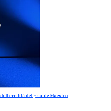
dell’eredità del grande Maestro