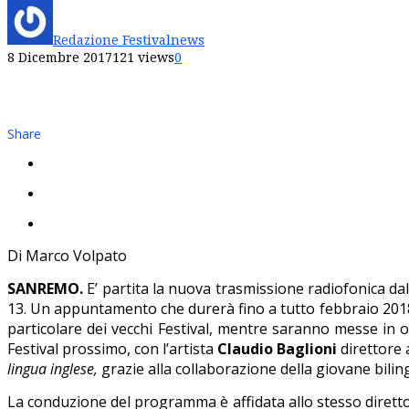
Redazione Festivalnews
8 Dicembre 2017
121 views
0
Share
Di Marco Volpato
SANREMO.
E’ partita la nuova trasmissione radiofonica dal 
13. Un appuntamento che durerà fino a tutto febbraio 2018
particolare dei vecchi Festival, mentre saranno messe in on
Festival prossimo, con l’artista
Claudio Baglioni
direttore 
lingua inglese,
grazie alla collaborazione della giovane bili
La conduzione del programma è affidata allo stesso direttor