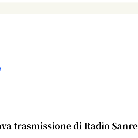
O
ova trasmissione di Radio Sanr