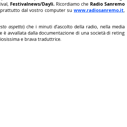
ival,
Festivalnews/Dayli.
Ricordiamo che
Radio Sanremo
soprattutto dal vostro computer su
www.radiosanremo.it
,
esto aspetto
) che i minuti d’ascolto della radio, nella media
e è avvallata dalla documentazione di una società di reting
osissima e brava traduttrice.