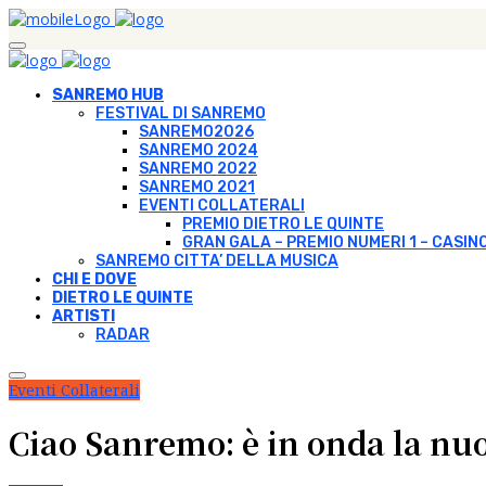
SANREMO HUB
FESTIVAL DI SANREMO
SANREMO2026
SANREMO 2024
SANREMO 2022
SANREMO 2021
EVENTI COLLATERALI
PREMIO DIETRO LE QUINTE
GRAN GALA – PREMIO NUMERI 1 – CASIN
SANREMO CITTA’ DELLA MUSICA
CHI E DOVE
DIETRO LE QUINTE
ARTISTI
RADAR
Eventi Collaterali
Ciao Sanremo: è in onda la nu