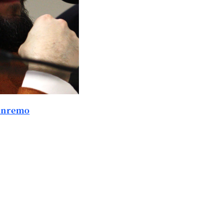
 Sanremo