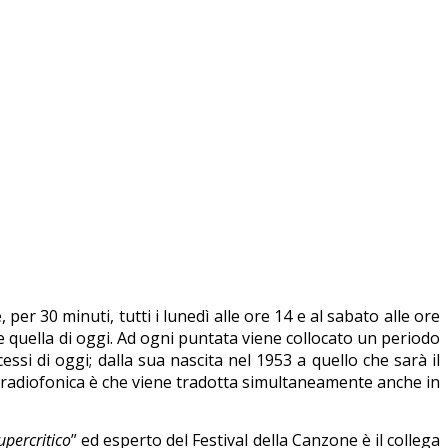
er 30 minuti, tutti i lunedì alle ore 14 e al sabato alle ore
 e quella di oggi. Ad ogni puntata viene collocato un periodo
ssi di oggi; dalla sua nascita nel 1953 a quello che sarà il
ne radiofonica è che viene tradotta simultaneamente anche in
upercritico
” ed esperto del Festival della Canzone è il collega