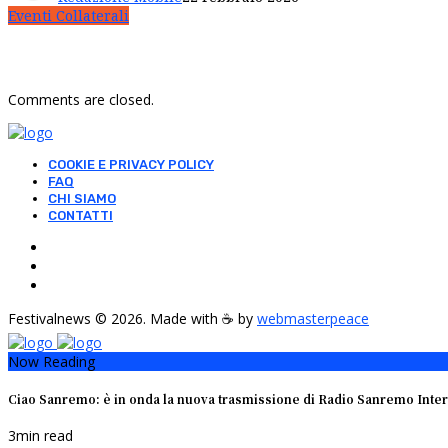
Eventi Collaterali
Comments are closed.
COOKIE E PRIVACY POLICY
FAQ
CHI SIAMO
CONTATTI
Festivalnews © 2026. Made with ☕ by
webmasterpeace
Now Reading
Ciao Sanremo: è in onda la nuova trasmissione di Radio Sanremo Inter
3
min read