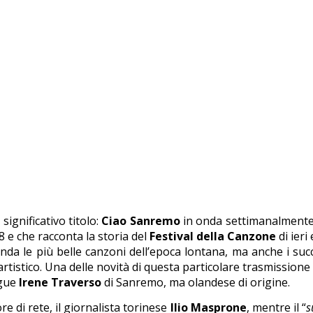
significativo titolo:
Ciao Sanremo
in onda settimanalmente, p
 e che racconta la storia del
Festival della Canzone
di ieri
da le più belle canzoni dell’epoca lontana, ma anche i succe
artistico. Una delle novità di questa particolare trasmissio
ngue
Irene Traverso
di Sanremo, ma olandese di origine.
e di rete, il giornalista torinese
Ilio Masprone
, mentre il “
s