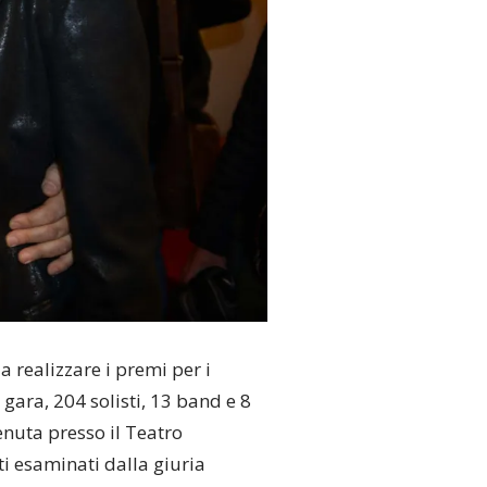
 realizzare i premi per i
n gara, 204 solisti, 13 band e 8
tenuta presso il Teatro
ati esaminati dalla giuria