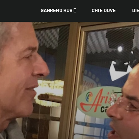
SANREMO HUB
CHI E DOVE
DI