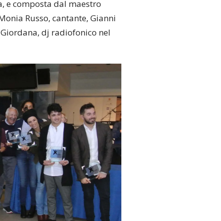
ia, e composta dal maestro
, Monia Russo, cantante, Gianni
 Giordana, dj radiofonico nel