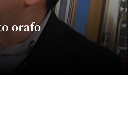
to orafo