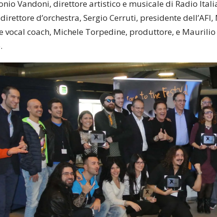
nio Vandoni, direttore artistico e musicale di Radio Ital
irettore d’orchestra, Sergio Cerruti, presidente dell’AFI
e vocal coach,
Michele Torpedine
, produttore, e Maurilio
.