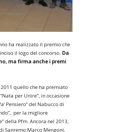
anno ha realizzato il premio che
inciso il logo del concorso.
Da
emo, ma firma anche i premi
el 2011 quello che ha premiato
 “Nata per Unire”, in occasione
“Va’ Pensiero” del Nabucco di
ondo”, per la migliore
e” della Pfm. Ancora nel 2013,
al di Sanremo Marco Mengoni,