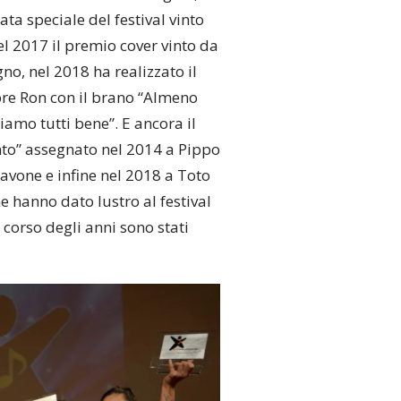
ata speciale del festival vinto
nel 2017 il premio cover vinto da
o, nel 2018 ha realizzato il
ore Ron con il brano “Almeno
iamo tutti bene”. E ancora il
to” assegnato nel 2014 a Pippo
Pavone e infine nel 2018 a Toto
e hanno dato lustro al festival
 corso degli anni sono stati