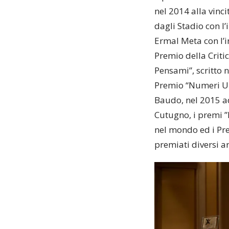
nel 2014 alla vinci
dagli Stadio con l’
Ermal Meta con l’
Premio della Criti
Pensami”, scritto n
Premio “Numeri Un
Baudo, nel 2015 ad
Cutugno, i premi ”
nel mondo ed i Prem
premiati diversi ar