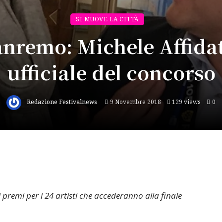
SI MUOVE LA CITTÀ
nremo: Michele Affida
ufficiale del concorso
Redazione Festivalnews
9 Novembre 2018
129 views
0
i premi per i 24 artisti che accederanno alla finale