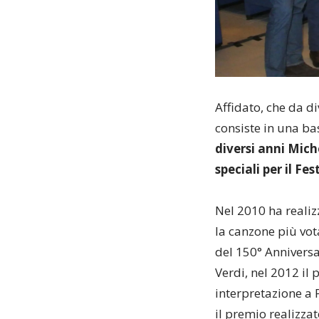
Affidato, che da di
consiste in una bas
diversi anni Mich
speciali per il Fe
Nel 2010 ha realiz
la canzone più vot
del 150° Anniversa
Verdi, nel 2012 il 
interpretazione a 
il premio realizza