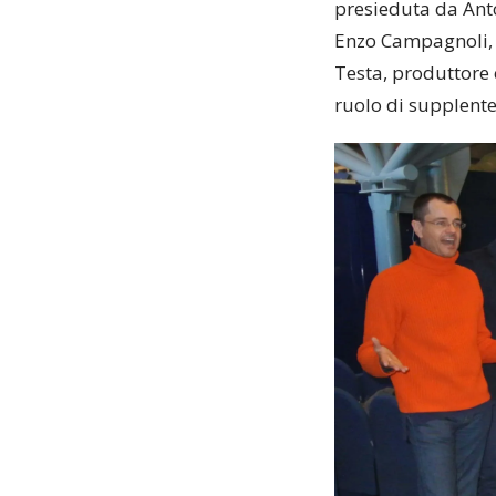
presieduta da Anto
Enzo Campagnoli, d
Testa, produttore 
ruolo di supplente