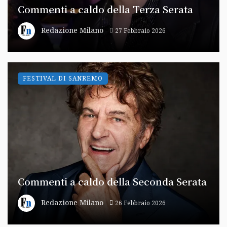
Commenti a caldo della Terza Serata
Redazione Milano
27 Febbraio 2026
FESTIVAL DI SANREMO
Commenti a caldo della Seconda Serata
Redazione Milano
26 Febbraio 2026