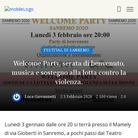
FESTIVAL DI SANREMO
Welcome Party, serata di benvenuto,
musica e sostegno alla lotta contro la
violenza.
Luca Giovannetti
3 Febbraio 2020
100 views
0
Lunedi 3 gennaio dalle ore 20 si terrà presso il Mamely
di via Gioberti in Sanremo, a pochi passi dal Teatro