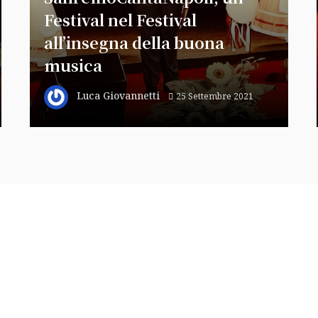
Festival nel Festival
all’insegna della buona
musica
Luca Giovannetti
25 Settembre 2021