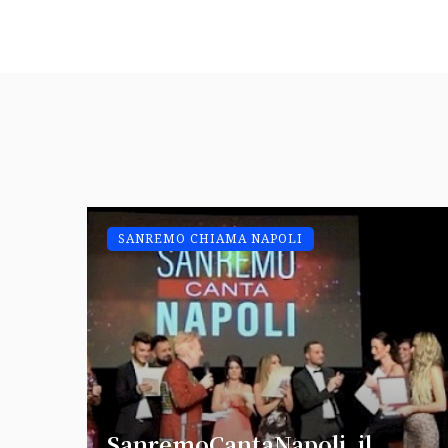
SANREMO CHIAMA NAPOLI
SanremoCantaNapoli, il