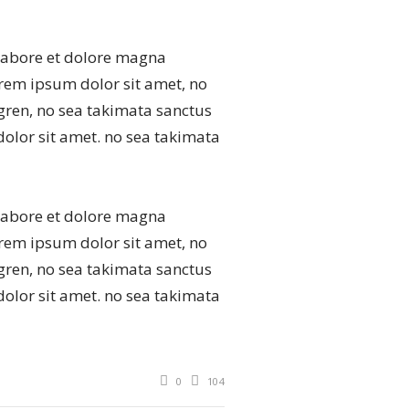
labore et dolore magna
orem ipsum dolor sit amet, no
gren, no sea takimata sanctus
olor sit amet. no sea takimata
labore et dolore magna
orem ipsum dolor sit amet, no
gren, no sea takimata sanctus
olor sit amet. no sea takimata
0
104