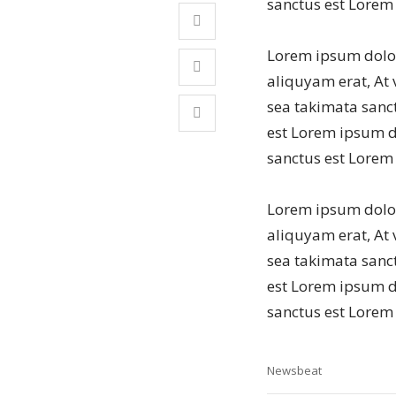
sanctus est Lorem
Lorem ipsum dolor
aliquyam erat, At 
sea takimata sanct
est Lorem ipsum do
sanctus est Lorem
Lorem ipsum dolor
aliquyam erat, At 
sea takimata sanct
est Lorem ipsum do
sanctus est Lorem
Newsbeat