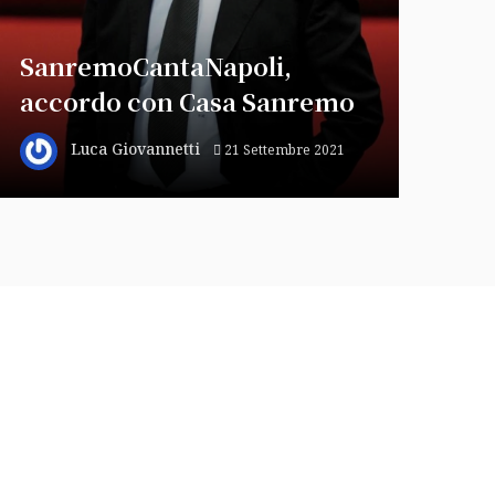
SanremoCantaNapoli,
accordo con Casa Sanremo
Luca Giovannetti
21 Settembre 2021