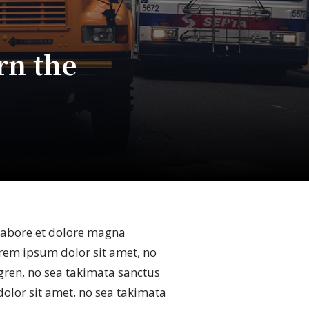
rn the
labore et dolore magna
orem ipsum dolor sit amet, no
gren, no sea takimata sanctus
olor sit amet. no sea takimata