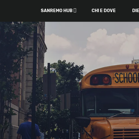
SANREMO HUB
CHI E DOVE
DI