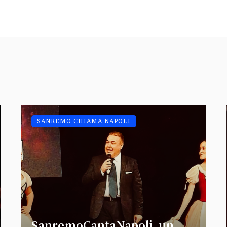
SANREMO CHIAMA NAPOLI
SanremoCantaNapoli, un