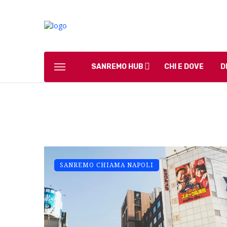
SANREMO HUB
CHI E DOVE
D
SANREMO CHIAMA NAPOLI