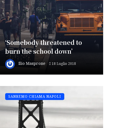
‘Somebody threatened to
burn the school down’
Ilio Masprone
18 Luglio 2018
SANREMO CHIAMA NAPOLI