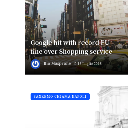
Google hit with record EU
fine over Shopping service
Ilio Masprone
18 Luglio 2018
SANREMO CHIAMA NAPOLI