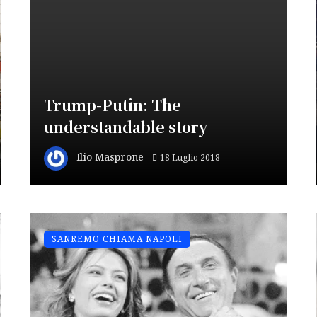
Trump-Putin: The
understandable story
Ilio Masprone
18 Luglio 2018
SANREMO CHIAMA NAPOLI