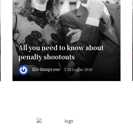
All you need to know about
penalty shootouts
Ilio Masprone
18 Luglio 2018