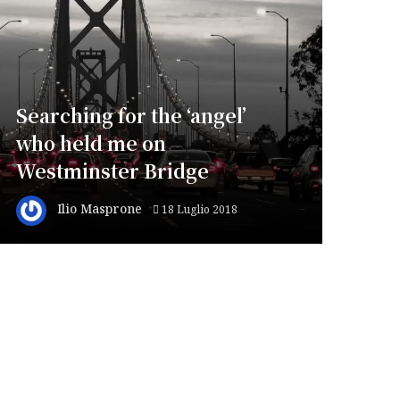
Searching for the ‘angel’
who held me on
Westminster Bridge
Ilio Masprone
18 Luglio 2018