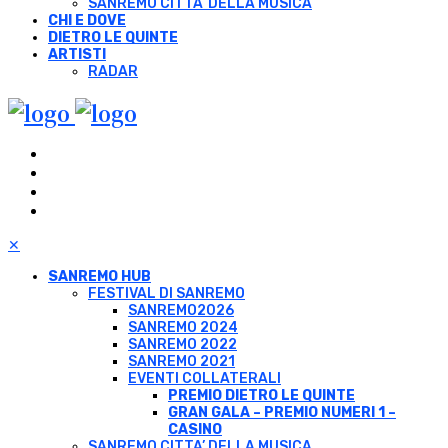
SANREMO CITTA’ DELLA MUSICA
CHI E DOVE
DIETRO LE QUINTE
ARTISTI
RADAR
✕
SANREMO HUB
FESTIVAL DI SANREMO
SANREMO2026
SANREMO 2024
SANREMO 2022
SANREMO 2021
EVENTI COLLATERALI
PREMIO DIETRO LE QUINTE
GRAN GALA – PREMIO NUMERI 1 –
CASINO
SANREMO CITTA’ DELLA MUSICA