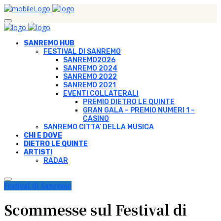
SANREMO HUB
FESTIVAL DI SANREMO
SANREMO2026
SANREMO 2024
SANREMO 2022
SANREMO 2021
EVENTI COLLATERALI
PREMIO DIETRO LE QUINTE
GRAN GALA – PREMIO NUMERI 1 –
CASINO
SANREMO CITTA’ DELLA MUSICA
CHI E DOVE
DIETRO LE QUINTE
ARTISTI
RADAR
Festival di Sanremo
Scommesse sul Festival di