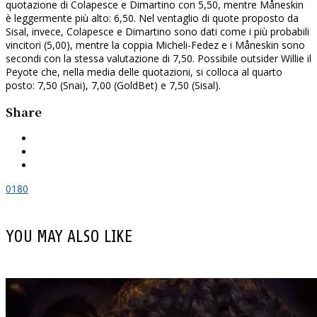
quotazione di Colapesce e Dimartino con 5,50, mentre Måneskin
è leggermente più alto: 6,50. Nel ventaglio di quote proposto da
Sisal, invece, Colapesce e Dimartino sono dati come i più probabili
vincitori (5,00), mentre la coppia Micheli-Fedez e i Måneskin sono
secondi con la stessa valutazione di 7,50. Possibile outsider Willie il
Peyote che, nella media delle quotazioni, si colloca al quarto
posto: 7,50 (Snai), 7,00 (GoldBet) e 7,50 (Sisal).
Share
0
180
YOU MAY ALSO LIKE