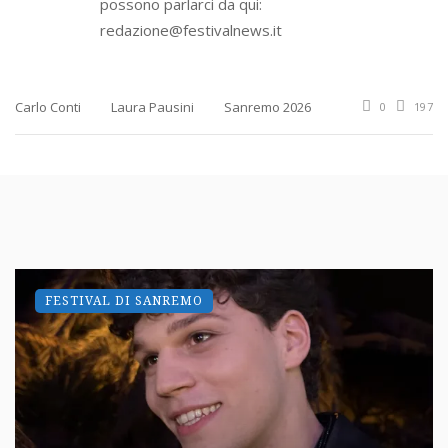
possono parlarci da qui:
redazione@festivalnews.it
Carlo Conti
Laura Pausini
Sanremo 2026
0
197
FESTIVAL DI SANREMO