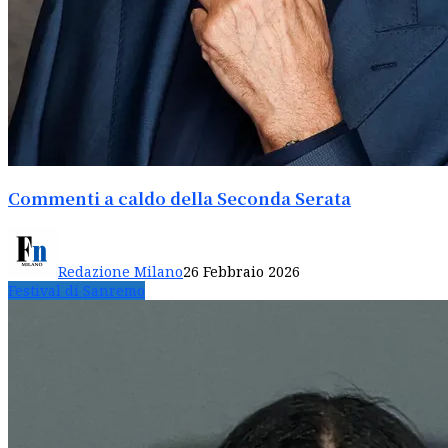
Commenti a caldo della Seconda Serata
Redazione Milano
26 Febbraio 2026
Festival di Sanremo