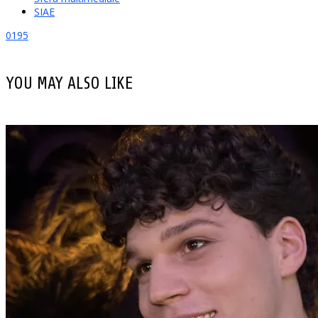
SIAE
0
195
YOU MAY ALSO LIKE