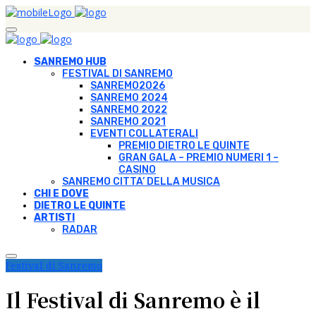
SANREMO HUB
FESTIVAL DI SANREMO
SANREMO2026
SANREMO 2024
SANREMO 2022
SANREMO 2021
EVENTI COLLATERALI
PREMIO DIETRO LE QUINTE
GRAN GALA – PREMIO NUMERI 1 –
CASINO
SANREMO CITTA’ DELLA MUSICA
CHI E DOVE
DIETRO LE QUINTE
ARTISTI
RADAR
Festival di Sanremo
Il Festival di Sanremo è il