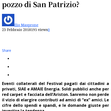
pozzo di San Patrizio?
Ilio Masprone
23 Febbraio 2018
195 views
0
Share
Eventi collaterali del Festival pagati dai cittadini a
privati, SIAE e AMAIE Energia. Soldi pubblici anche per
red carpet e facciata dell’Ariston. Sanremo non perde
il vizio di elargire contributi ad amici di “ex” amici. Le
cifre dello spendi e spandi, e le domande giuste per
invertire la tendenza.