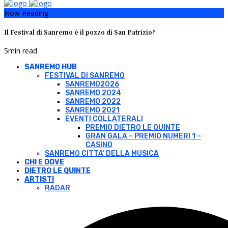
Now Reading
Il Festival di Sanremo è il pozzo di San Patrizio?
5
min read
SANREMO HUB
FESTIVAL DI SANREMO
SANREMO2026
SANREMO 2024
SANREMO 2022
SANREMO 2021
EVENTI COLLATERALI
PREMIO DIETRO LE QUINTE
GRAN GALA – PREMIO NUMERI 1 –
CASINO
SANREMO CITTA’ DELLA MUSICA
CHI E DOVE
DIETRO LE QUINTE
ARTISTI
RADAR