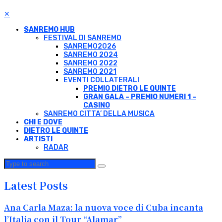
✕
SANREMO HUB
FESTIVAL DI SANREMO
SANREMO2026
SANREMO 2024
SANREMO 2022
SANREMO 2021
EVENTI COLLATERALI
PREMIO DIETRO LE QUINTE
GRAN GALA – PREMIO NUMERI 1 –
CASINO
SANREMO CITTA’ DELLA MUSICA
CHI E DOVE
DIETRO LE QUINTE
ARTISTI
RADAR
Latest Posts
Ana Carla Maza: la nuova voce di Cuba incanta
l’Italia con il Tour “Alamar”