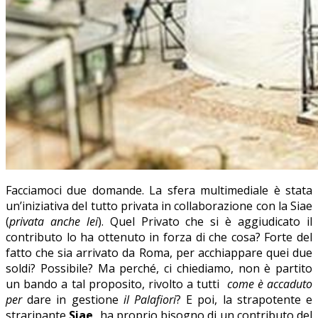
Facciamoci due domande. La sfera multimediale è stata
un’iniziativa del tutto privata in collaborazione con la Siae
(
privata anche lei
). Quel Privato che si è aggiudicato il
contributo lo ha ottenuto in forza di che cosa? Forte del
fatto che sia arrivato da Roma, per acchiappare quei due
soldi? Possibile? Ma perché, ci chiediamo, non è partito
un bando a tal proposito, rivolto a tutti
come è accaduto
per
dare in gestione
il Palafiori
? E poi, la strapotente e
straripante
Siae,
ha proprio bisogno di un contributo del