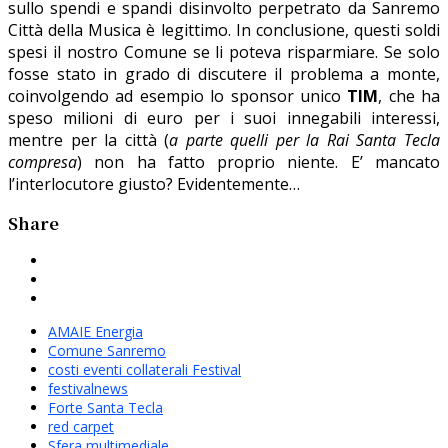
sullo spendi e spandi disinvolto perpetrato da Sanremo
Città della Musica è legittimo. In conclusione, questi soldi
spesi il nostro Comune se li poteva risparmiare. Se solo
fosse stato in grado di discutere il problema a monte,
coinvolgendo ad esempio lo sponsor unico
TIM
, che ha
speso milioni di euro per i suoi innegabili interessi,
mentre per la città (
a parte quelli per la Rai Santa Tecla
compresa
) non ha fatto proprio niente. E’ mancato
l’interlocutore giusto? Evidentemente…
Share
AMAIE Energia
Comune Sanremo
costi eventi collaterali Festival
festivalnews
Forte Santa Tecla
red carpet
Sfera multimediale