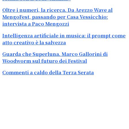
Oltre i numeri, la ricerca. Da Arezzo Wave al
MengoFest, passando per Casa Vessicchio:
intervista a Paco Mengozzi
Intelligenza artificiale in musica: il prompt come
atto creativo è la salvezza
Guarda che Superluna. Marco Gallorini di
Woodworm sul futuro dei Festival
Commenti a caldo della Terza Serata