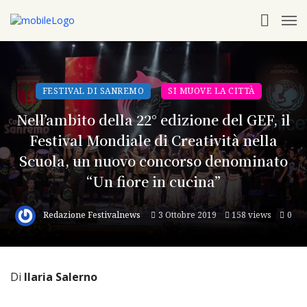
FESTIVAL DI SANREMO
SI MUOVE LA CITTÀ
Nell’ambito della 22° edizione del GEF, il
Festival Mondiale di Creatività nella
Scuola, un nuovo concorso denominato
“Un fiore in cucina”
Redazione Festivalnews
3 Ottobre 2019
158 views
0
Di
Ilaria Salerno