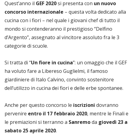
Quest’anno il
GEF 2020
si presenta con
un nuovo
concorso internazionale
– questa volta dedicato alla
cucina con i fiori – nel quale i giovani chef di tutto il
mondo si contenderanno il prestigioso “Delfino
d’Argento”, assegnato al vincitore assoluto fra le 3
categorie di scuole.
Si tratta di “
Un fiore in cucina
”: un omaggio che il GEF
ha voluto fare a Libereso Guglielmi, il famoso
giardiniere di Italo Calvino, convinto sostenitore
dell’utilizzo in cucina dei fiori e delle erbe spontanee.
Anche per questo concorso le
iscrizioni
dovranno
pervenire
entro il 17 febbraio 2020
, mentre le Finali e
le premiazioni si terranno a
Sanremo
da
giovedì 23 a
sabato 25 aprile 2020
.