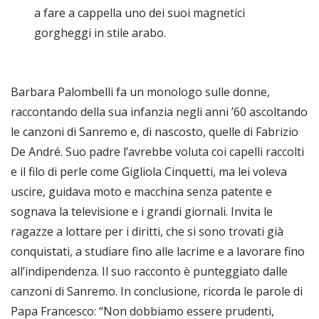
a fare a cappella uno dei suoi magnetici
gorgheggi in stile arabo.
Barbara Palombelli fa un monologo sulle donne,
raccontando della sua infanzia negli anni ’60 ascoltando
le canzoni di Sanremo e, di nascosto, quelle di Fabrizio
De André. Suo padre l’avrebbe voluta coi capelli raccolti
e il filo di perle come Gigliola Cinquetti, ma lei voleva
uscire, guidava moto e macchina senza patente e
sognava la televisione e i grandi giornali. Invita le
ragazze a lottare per i diritti, che si sono trovati già
conquistati, a studiare fino alle lacrime e a lavorare fino
all’indipendenza. Il suo racconto è punteggiato dalle
canzoni di Sanremo. In conclusione, ricorda le parole di
Papa Francesco: “Non dobbiamo essere prudenti,