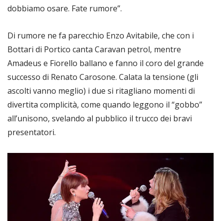
dobbiamo osare. Fate rumore”.
Di rumore ne fa parecchio Enzo Avitabile, che con i
Bottari di Portico canta Caravan petrol, mentre
Amadeus e Fiorello ballano e fanno il coro del grande
successo di Renato Carosone. Calata la tensione (gli
ascolti vanno meglio) i due si ritagliano momenti di
divertita complicità, come quando leggono il “gobbo”
all’unisono, svelando al pubblico il trucco dei bravi
presentatori.