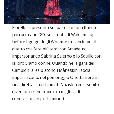
Fiorello si presenta sul palco con una fluente
parrucca anni ’80, sulle note di Wake me up
before I go go degli Wham: è un lancio per il
duetto che farà più tardi con Amadeus,
impersonando Sabrina Salerno e Jo Squillo con
la loro Siamo donne. Quando nella gara dei
Campioni si esibiscono i Måneskin i social
impazziscono: nel pomeriggio Orietta Berti in
una diretta li ha chiamati Naziskin ed è subito
diventata trend topic con migliaia di
condivisioni in pochi minuti.