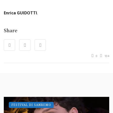
Enrica GUIDOTTI
.
Share
0
104
FESTIVAL DI SANREMO