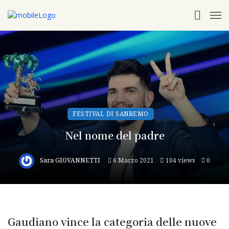
FESTIVAL DI SANREMO
Nel nome del padre
Sara GIOVANNETTI
6 Marzo 2021
104 views
0
Gaudiano vince la categoria delle nuove