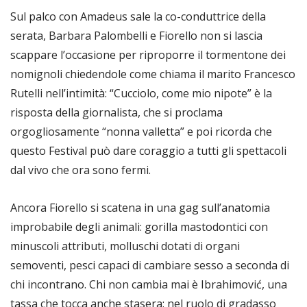
Sul palco con Amadeus sale la co-conduttrice della
serata, Barbara Palombelli e Fiorello non si lascia
scappare l’occasione per riproporre il tormentone dei
nomignoli chiedendole come chiama il marito Francesco
Rutelli nell’intimità: “Cucciolo, come mio nipote” è la
risposta della giornalista, che si proclama
orgogliosamente “nonna valletta” e poi ricorda che
questo Festival può dare coraggio a tutti gli spettacoli
dal vivo che ora sono fermi.
Ancora Fiorello si scatena in una gag sull’anatomia
improbabile degli animali: gorilla mastodontici con
minuscoli attributi, molluschi dotati di organi
semoventi, pesci capaci di cambiare sesso a seconda di
chi incontrano. Chi non cambia mai è Ibrahimović, una
tassa che tocca anche stasera: nel ruolo di gradasso