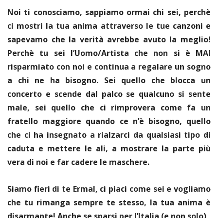
Noi ti conosciamo, sappiamo ormai chi sei, perchè
ci mostri la tua anima attraverso le tue canzoni e
sapevamo che la verità avrebbe avuto la meglio!
Perchè tu sei l’Uomo/Artista che non si è MAI
risparmiato con noi e continua a regalare un sogno
a chi ne ha bisogno. Sei quello che blocca un
concerto e scende dal palco se qualcuno si sente
male, sei quello che ci rimprovera come fa un
fratello maggiore quando ce n’è bisogno, quello
che ci ha insegnato a rialzarci da qualsiasi tipo di
caduta e mettere le ali, a mostrare la parte più
vera di noi e far cadere le maschere.
Siamo fieri di te Ermal, ci piaci come sei e vogliamo
che tu rimanga sempre te stesso, la tua anima è
disarmante! Anche se sparsi per l’Italia (e non solo) ,