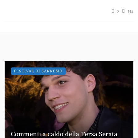
0
112
FESTIVAL DI SANREMO
Commenti a caldo della Terza Serata