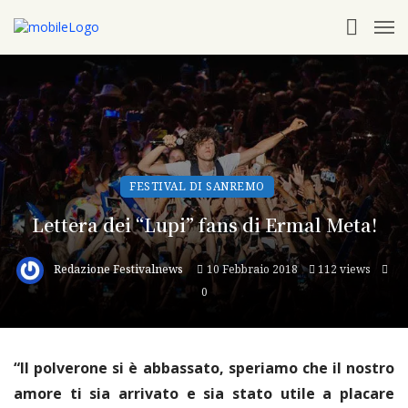
FESTIVAL DI SANREMO
Lettera dei “Lupi” fans di Ermal Meta!
Redazione Festivalnews
10 Febbraio 2018
112 views
0
“Il polverone si è abbassato, speriamo che il nostro
amore ti sia arrivato e sia stato utile a placare