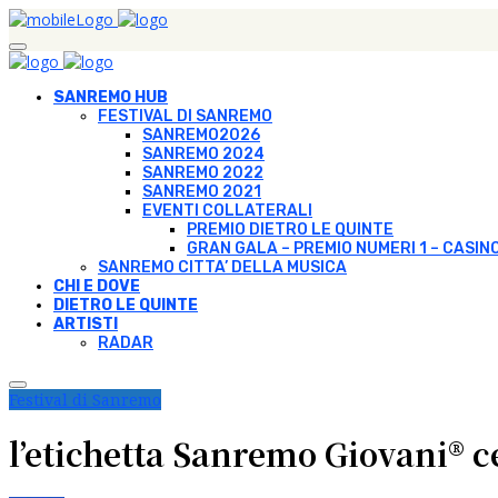
SANREMO HUB
FESTIVAL DI SANREMO
SANREMO2026
SANREMO 2024
SANREMO 2022
SANREMO 2021
EVENTI COLLATERALI
PREMIO DIETRO LE QUINTE
GRAN GALA – PREMIO NUMERI 1 – CASIN
SANREMO CITTA’ DELLA MUSICA
CHI E DOVE
DIETRO LE QUINTE
ARTISTI
RADAR
Festival di Sanremo
l’etichetta Sanremo Giovani® ce