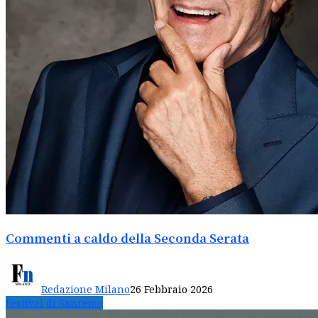
Commenti a caldo della Seconda Serata
Redazione Milano
26 Febbraio 2026
Festival di Sanremo