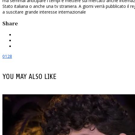
ma semmai anticipare i tempi e mettere sul mercato anche interna
Stato italiana o anche una tv straniera. A giorni verrà pubblicato il r
a suscitare grande interesse internazionale
Share
0
128
YOU MAY ALSO LIKE