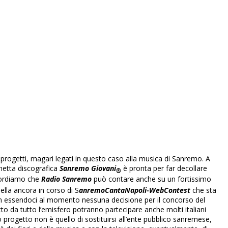
i progetti, magari legati in questo caso alla musica di Sanremo. A
chetta discografica
Sanremo Giovani
è pronta per far decollare
®
ordiamo che
Radio Sanremo
può contare anche su un fortissimo
ella ancora in corso di S
anremoCantaNapoli-WebContest
che sta
n essendoci al momento nessuna decisione per il concorso del
o da tutto l’emisfero potranno partecipare anche molti italiani
o progetto non è quello di sostituirsi all’ente pubblico sanremese,