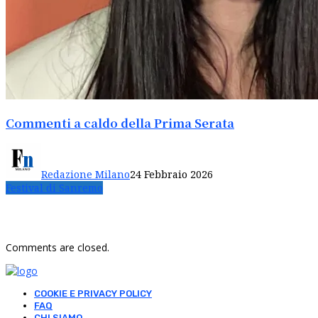
Commenti a caldo della Prima Serata
Redazione Milano
24 Febbraio 2026
Festival di Sanremo
Comments are closed.
COOKIE E PRIVACY POLICY
FAQ
CHI SIAMO