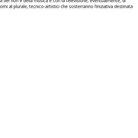
 dei fiori e della musica e con la televisione, eventualmente, di
i al plurale, tecnico-artistici che sosterranno l’iniziativa destinata