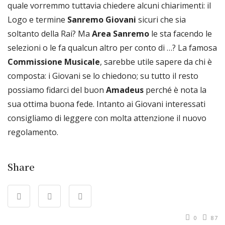
quale vorremmo tuttavia chiedere alcuni chiarimenti: il
Logo e termine
Sanremo Giovani
sicuri che sia
soltanto della Rai? Ma
Area Sanremo
le sta facendo le
selezioni o le fa qualcun altro per conto di …? La famosa
Commissione Musicale
, sarebbe utile sapere da chi è
composta: i Giovani se lo chiedono; su tutto il resto
possiamo fidarci del buon
Amadeus
perché è nota la
sua ottima buona fede. Intanto ai Giovani interessati
consigliamo di leggere con molta attenzione il nuovo
regolamento.
Share
0
87