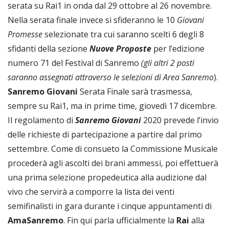
serata su Rai1 in onda dal 29 ottobre al 26 novembre.
Nella serata finale invece si sfideranno le 10
Giovani
Promesse
selezionate tra cui saranno scelti 6 degli 8
sfidanti della sezione
Nuove Proposte
per l’edizione
numero 71 del Festival di Sanremo
(gli altri 2 posti
saranno assegnati attraverso le selezioni di Area Sanremo
).
Sanremo Giovani
Serata Finale sarà trasmessa,
sempre su Rai1, ma in prime time, giovedì 17 dicembre.
Il regolamento di
Sanremo Giovani
2020 prevede l’invio
delle richieste di partecipazione a partire dal primo
settembre. Come di consueto la Commissione Musicale
procederà agli ascolti dei brani ammessi, poi effettuerà
una prima selezione propedeutica alla audizione dal
vivo che servirà a comporre la lista dei venti
semifinalisti in gara durante i cinque appuntamenti di
AmaSanremo
. Fin qui parla ufficialmente la
Rai
alla