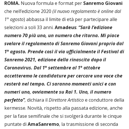
ROMA.
Nuova formula e format per
Sanremo Giovani
che nell’edizione 2020
(il nuovo regolamento è online dal
1° agosto
) abbassa il limite di età per partecipare alle
selezioni a soli 33 anni.
Amadeus
:
“Sarà l’edizione
numero 70 più uno, un numero che ritorna. Mi piace
svelare il regolamento di Sanremo Giovani proprio dal
1° agosto. Prende così il via ufficialmente il Festival di
Sanremo 2021, edizione della rinascita dopo il
Coronavirus. Dal 1° settembre al 1° ottobre
accetteremo le candidature per cercare una voce che
resterà nel tempo. Ci saranno momenti unici e con
numeri uno, ovviamente su Rai 1. Uno, il numero
perfetto”
,
dichiara il
Direttore Artistico
e conduttore della
kermesse. Novità, rispetto alla passata edizione, anche
per la fase semifinale che si svolgerà durante le cinque
puntate di
AmaSanremo
, la trasmissione di seconda