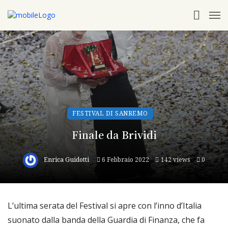
FESTIVAL DI SANREMO
Finale da Brividi
Enrica Guidotti
6 Febbraio 2022
142 views
0
L’ultima serata del Festival si apre con l’inno d’Italia
suonato dalla banda della Guardia di Finanza, che fa