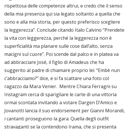
rispettosa delle competenze altrui, e credo che il senso
della mia presenza qui sia legato soltanto a quella che
sono e alla mia storia, per questo preferisco scegliere
la leggerezza”. Conclude citando Italo Calvino “Prendete
la vita con leggerezza, perché la leggerezza non è
superficialità ma planare sulle cose dall’alto, senza
macigni sul cuore”. Poi scende dal palco e in platea va
ad abbracciare José, il figlio di Amadeus che ha
suggerito al padre di chiamare proprio lei: “Embè nun
c’abbracciamo?” dice, e si fa scattare una foto col
ragazzo da Mara Venier. Mentre Chiara Ferragni su
Instagram cerca di sparigliare le carte di una vittoria
ormai scontata invitando a votare Dargen D’Amico e
Jovanotti lancia il suo endorsement per Gianni Morandi,
i cantanti proseguono la gara. Quella degli outfit
stravaganti se la contendono Irama, che si presenta