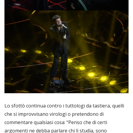
Lo sfottò continua contro i tuttologi da tastiera, quelli
che si improvvisano virologi o pretendono di
commentare qualsiasi cosa: “Penso che di certi
argomenti ne debba parlare chi li studia, sono