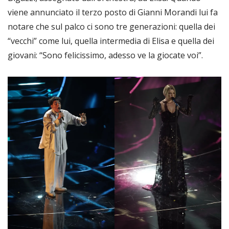
viene annunciato il terzo posto di Gianni Morandi lui fa
notare che sul palco ci sono tre generazioni: quella dei
“vecchi” come lui, quella intermedia di Elisa e quella dei
giovani: “Sono felicissimo, adesso ve la giocate voi”.