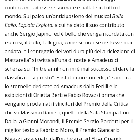
continuano ad essere suonate e ballate in tutto il
mondo. Sul palco un’anticipazione del musical
Ballo
Ballo, Explota Explota
, a cui ha dato il suo contributo
anche Sergio Japino, ed è bello che venga ricordata con
i sorrisi, il ballo, l’allegria, come se non se ne fosse mai
andata. “Il conteggio dei voti dura più della rielezione di
Mattarella” si twitta all’una di notte e Amadeus ci
scherza su: “In tre anni non mi è mai successo di dare la
classifica così presto”. E infatti non succede, c’è ancora
lo stornello dedicato ad Amadeus dalla Ferilli e le
esibizioni di Orietta Berti e Fabio Rovazzi prima che
vengano proclamati i vincitori del Premio della Critica,
che va Massimo Ranieri, quello della Sala Stampa Lucio
Dalla a Gianni Morandi, il Premio Sergio Bardotti per il
miglior testo a Fabrizio Moro, il Premio Giancarlo
Bigazzi, assegnato dall’orchestra, ad Elisa. Quando