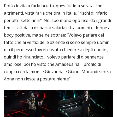
Poi lo invita a farla brutta, quest’ultima serata, che
altrimenti, vista l’aria che tira in Italia, “rischi di rifarlo
per altri sette anni”. Nel suo monologo ricorda i grandi
temi civili, dalla disparità salariale tra uomini e donne al
body positive, ma se ne sottrae: “Volevo parlare del
fatto che ai vertici delle aziende ci sono sempre uomini,
ma il permesso l’avrei dovuto chiedere a degli uomini,
quindi ho rinunciato… volevo parlare di dipendenze
amorose, poi ho visto che Amadeus ha il profilo di
coppia con la moglie Giovanna e Gianni Morandi senza
Anna non riesce a postare niente”.