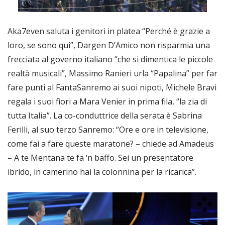
Aka7even saluta i genitori in platea “Perché è grazie a
loro, se sono qui”, Dargen D’Amico non risparmia una
frecciata al governo italiano “che si dimentica le piccole
realtà musicali”, Massimo Ranieri urla “Papalina” per far
fare punti al FantaSanremo ai suoi nipoti, Michele Bravi
regala i suoi fiori a Mara Venier in prima fila, “la zia di
tutta Italia”. La co-conduttrice della serata è Sabrina
Ferilli, al suo terzo Sanremo: “Ore e ore in televisione,
come fai a fare queste maratone? – chiede ad Amadeus
– A te Mentana te fa ‘n baffo. Sei un presentatore
ibrido, in camerino hai la colonnina per la ricarica”.