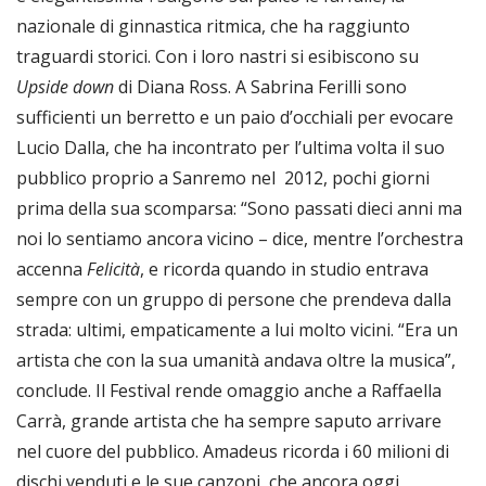
nazionale di ginnastica ritmica, che ha raggiunto
traguardi storici. Con i loro nastri si esibiscono su
Upside down
di Diana Ross. A Sabrina Ferilli sono
sufficienti un berretto e un paio d’occhiali per evocare
Lucio Dalla, che ha incontrato per l’ultima volta il suo
pubblico proprio a Sanremo nel 2012, pochi giorni
prima della sua scomparsa: “Sono passati dieci anni ma
noi lo sentiamo ancora vicino – dice, mentre l’orchestra
accenna
Felicità
, e ricorda quando in studio entrava
sempre con un gruppo di persone che prendeva dalla
strada: ultimi, empaticamente a lui molto vicini. “Era un
artista che con la sua umanità andava oltre la musica”,
conclude. Il Festival rende omaggio anche a Raffaella
Carrà, grande artista che ha sempre saputo arrivare
nel cuore del pubblico. Amadeus ricorda i 60 milioni di
dischi venduti e le sue canzoni, che ancora oggi