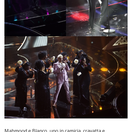
Mahmood e Blanco, uno in camicia, cravatta e