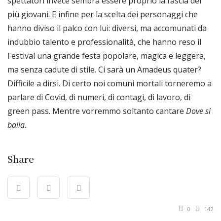
spettatori invece sembra essere proprio la fascia dei
più giovani. E infine per la scelta dei personaggi che
hanno diviso il palco con lui: diversi, ma accomunati da
indubbio talento e professionalità, che hanno reso il
Festival una grande festa popolare, magica e leggera,
ma senza cadute di stile. Ci sarà un Amadeus quater?
Difficile a dirsi. Di certo noi comuni mortali torneremo a
parlare di Covid, di numeri, di contagi, di lavoro, di
green pass. Mentre vorremmo soltanto cantare
Dove si
balla
.
Share
0
142