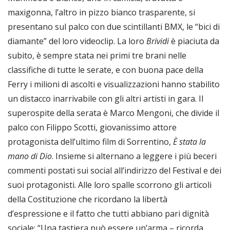
maxigonna, l’altro in pizzo bianco trasparente, si
presentano sul palco con due scintillanti BMX, le “bici di
diamante” del loro videoclip. La loro
Brividi
è piaciuta da
subito, è sempre stata nei primi tre brani nelle
classifiche di tutte le serate, e con buona pace della
Ferry i milioni di ascolti e visualizzazioni hanno stabilito
un distacco inarrivabile con gli altri artisti in gara. Il
superospite della serata è Marco Mengoni, che divide il
palco con Filippo Scotti, giovanissimo attore
protagonista dell’ultimo film di Sorrentino,
È stata la
mano di Dio
. Insieme si alternano a leggere i più beceri
commenti postati sui social all’indirizzo del Festival e dei
suoi protagonisti. Alle loro spalle scorrono gli articoli
della Costituzione che ricordano la libertà
d’espressione e il fatto che tutti abbiano pari dignità
sociale: “Una tastiera può essere un’arma – ricorda