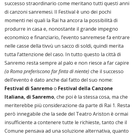
successo straordinario come meritano tutti questi anni
di canzoni sanremesi. Il Festival è uno dei pochi
momenti nei quali la Rai ha ancora la possibilità di
produrre in casa e, nonostante il grande impegno
economico e finanziario, l’evento sanremese fa entrare
nelle casse della tivvù un sacco di soldi, quindi merita
tutta l’attenzione del caso. In tutto questo la città di
Sanremo resta sempre al palo e non riesce a far capire
(a Roma preferiscono far finta di niente)
che il successo
dell’evento è dato anche dal fatto del suo nome:
Festival di Sanremo
o
Festival della Canzone
Italiana, di Sanremo
, che poi è la stessa cosa, ma che
meriterebbe più considerazione da parte di Rai 1. Resta
però innegabile che la sede del Teatro Ariston è ormai
insufficiente a contenere tutte le richieste, tanto che il
Comune pensava ad una soluzione alternativa, quanto