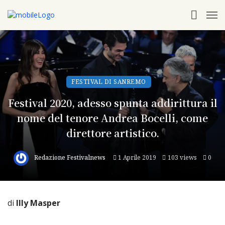
FESTIVAL DI SANREMO
Festival 2020, adesso spunta addirittura il
nome del tenore Andrea Bocelli, come
direttore artistico.
Redazione Festivalnews
1 Aprile 2019
103 views
0
di
Illy Masper