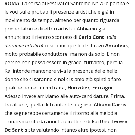
ROMA.
La corsa al Festival di Sanremo N° 70 è partita e
le voci sulle probabili presenze artistiche è già in
movimento da tempo, almeno per quanto riguarda
presentatori e direttori artistici. Abbiamo già
annunciato il rientro scontato di
Carlo Conti
(
alla
direzione artistica)
così come quello del bravo
Amadeus
,
molto probabile conduttore, ma non da solo. E non
perché non possa essere in grado, tutt’altro, però la
Rai intende mantenere viva la presenza delle belle
donne che ci saranno e noi ci siamo già spinti a fare
qualche nome:
Incontrada, Hunziker, Ferragni
.
Adesso invece arriviamo alle auto-candidature. Prima,
tra alcune, quella del cantante pugliese
Albano Carrisi
che segnerebbe certamente il ritorno alla melodia,
ormai smarrita da anni. La direttrice di Rai Uno
Teresa
De Santis
sta valutando intanto altre ipotesi, non