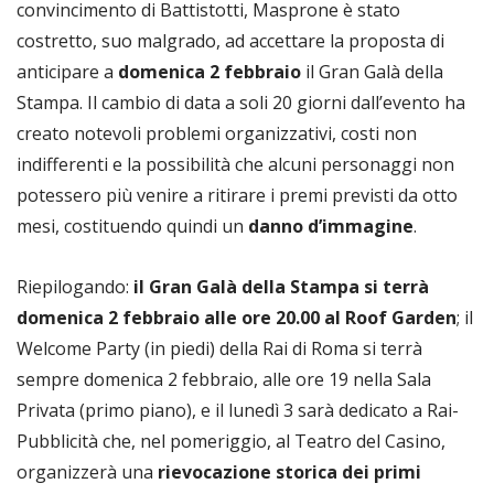
convincimento di Battistotti, Masprone è stato
costretto, suo malgrado, ad accettare la proposta di
anticipare a
domenica 2 febbraio
il Gran Galà della
Stampa. Il cambio di data a soli 20 giorni dall’evento ha
creato notevoli problemi organizzativi, costi non
indifferenti e la possibilità che alcuni personaggi non
potessero più venire a ritirare i premi previsti da otto
mesi, costituendo quindi un
danno d’immagine
.
Riepilogando:
il Gran Galà della Stampa si terrà
domenica 2 febbraio alle ore 20.00 al Roof Garden
; il
Welcome Party (in piedi) della Rai di Roma si terrà
sempre domenica 2 febbraio, alle ore 19 nella Sala
Privata (primo piano), e il lunedì 3 sarà dedicato a Rai-
Pubblicità che, nel pomeriggio, al Teatro del Casino,
organizzerà una
rievocazione storica dei primi