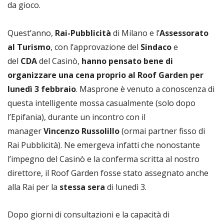
da gioco.
Quest’anno,
Rai-Pubblicità
di Milano e l’
Assessorato
al Turismo
, con l’approvazione del
Sindaco
e
del
CDA
del Casinò,
hanno pensato bene di
organizzare una cena proprio al Roof Garden per
lunedì 3 febbraio
. Masprone è venuto a conoscenza di
questa intelligente mossa casualmente (solo dopo
l’Epifania), durante un incontro con il
manager
Vincenzo Russolillo
(ormai partner fisso di
Rai Pubblicità). Ne emergeva infatti che nonostante
l’impegno del Casinò e la conferma scritta al nostro
direttore, il Roof Garden fosse stato assegnato anche
alla Rai per la
stessa sera
di lunedì 3.
Dopo giorni di consultazioni e la capacità di