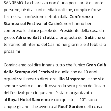
SANREMO. La chiarezza non è una peculiarità di tante
persone, nè di alcuni media locali che, complice forse
l’eccessiva confusione dettata dalla
Conferenza
Stampa sul Festival al Casinó
, non hanno ben
compreso le chiare parole del Presidente della casa da
gioco,
Adriano Battistotti
, a proposto dei
Galà
che si
terranno all’interno del Casinò nei giorni 2 e 3 febbraio
prossimi.
Cominciamo col dire innanzitutto che l’unico
Gran Galà
della Stampa del Festival
è quello che da 10 anni
organizza il nostro direttore,
Ilio Masprone
, e che si è
sempre svolto di lunedì, ovvero la sera prima dell’inizio
del Festival: per cinque anni è stato organizzato
al
Royal Hotel Sanremo
e con questo, il 10°, sono
cinque gli anni che avverrà al
Roof Garden
della casa