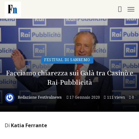
FESTIVAL DI SANREMO
Facciamo chiarezza sui Galà tra Casinò e
Rai-Pubblicità
Redazione Festivalnews
17 Gennaio 2020
111 views
0
Di
Katia Ferrante