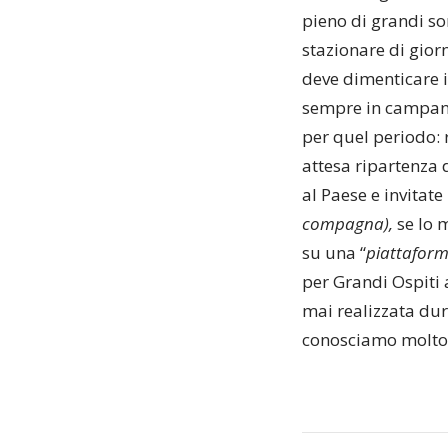
pieno di grandi so
stazionare di gior
deve dimenticare i
sempre in campana
per quel periodo: 
attesa ripartenza 
al Paese e invitate
compagna),
se lo m
su una “
piattafor
per Grandi Ospit
mai realizzata dur
conosciamo molto