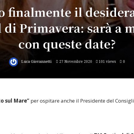
o finalmente il desidera
l di Primavera: sarà a 
con queste date?
Luca Giovannetti
27 Novembre 2020
101 views
0
co sul Mare”
per ospitare anche il Presidente del Consigl