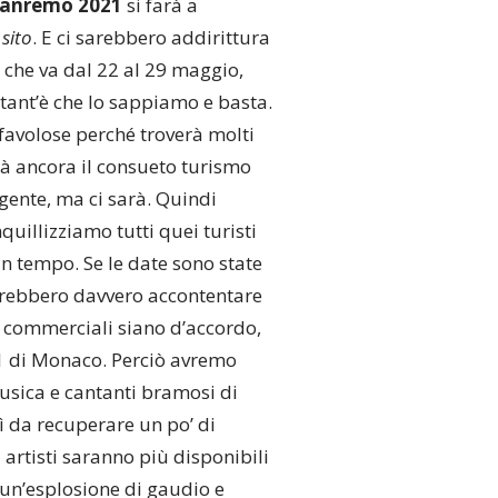
 Sanremo 2021
si farà a
o
sito
. E ci sarebbero addirittura
 che va dal 22 al 29 maggio,
ant’è che lo sappiamo e basta.
favolose perché troverà molti
rà ancora il consueto turismo
ente, ma ci sarà. Quindi
uillizziamo tutti quei turisti
n tempo. Se le date sono state
trebbero davvero accontentare
e commerciali siano d’accordo,
F1 di Monaco. Perciò avremo
musica e cantanti bramosi di
sì da recuperare un po’ di
i artisti saranno più disponibili
 un’esplosione di gaudio e