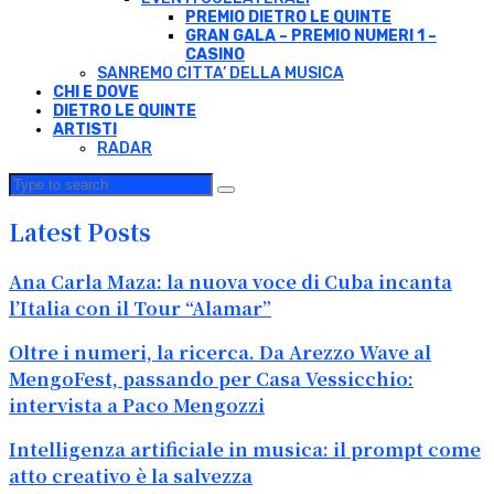
PREMIO DIETRO LE QUINTE
GRAN GALA – PREMIO NUMERI 1 –
CASINO
SANREMO CITTA’ DELLA MUSICA
CHI E DOVE
DIETRO LE QUINTE
ARTISTI
RADAR
Latest Posts
Ana Carla Maza: la nuova voce di Cuba incanta
l’Italia con il Tour “Alamar”
Oltre i numeri, la ricerca. Da Arezzo Wave al
MengoFest, passando per Casa Vessicchio:
intervista a Paco Mengozzi
Intelligenza artificiale in musica: il prompt come
atto creativo è la salvezza