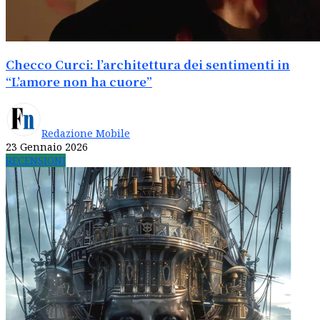
Checco Curci: l’architettura dei sentimenti in
“L’amore non ha cuore”
Redazione Mobile
23 Gennaio 2026
RECENSIONI