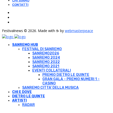
CHI SIAMO
CONTATTI
Festivalnews © 2026. Made with ☕ by
webmasterpeace
SANREMO HUB
FESTIVAL DI SANREMO
SANREMO2026
SANREMO 2024
SANREMO 2022
SANREMO 2021
EVENTI COLLATERALI
PREMIO DIETRO LE QUINTE
GRAN GALA – PREMIO NUMERI 1 –
CASINO
SANREMO CITTA’ DELLA MUSICA
CHI E DOVE
DIETRO LE QUINTE
ARTISTI
RADAR