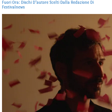
Fuori Ora: Dischi D’autore Scelti Dalla Redazione Di
Festivalnews