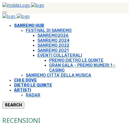
SANREMO HUB
FESTIVAL DI SANREMO
SANREMO2026
SANREMO 2024
SANREMO 2022
SANREMO 2021
EVENTI COLLATERALI
PREMIO DIETRO LE QUINTE
GRAN GALA – PREMIO NUMERI 1 –
CASINO
SANREMO CITTA’ DELLA MUSICA
CHI E DOVE
DIETRO LE QUINTE
ARTISTI
RADAR
SEARCH
RECENSIONI