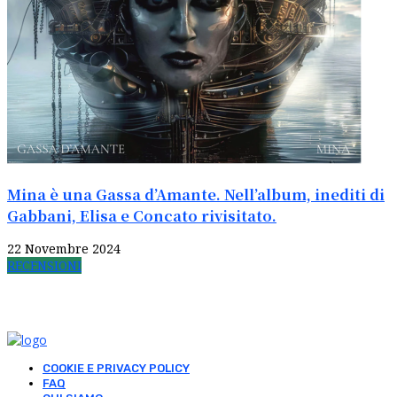
Mina è una Gassa d’Amante. Nell’album, inediti di
Gabbani, Elisa e Concato rivisitato.
22 Novembre 2024
RECENSIONI
COOKIE E PRIVACY POLICY
FAQ