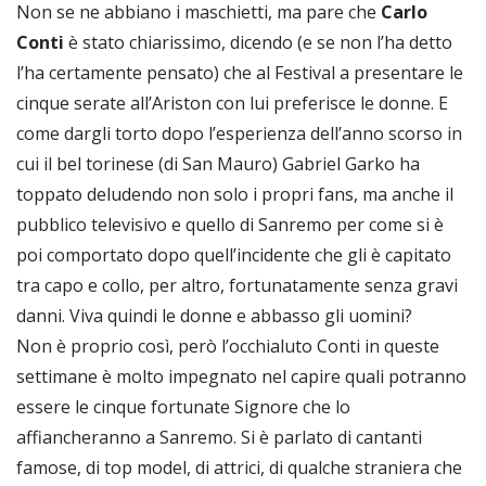
Non se ne abbiano i maschietti, ma pare che
Carlo
Conti
è stato chiarissimo, dicendo (e se non l’ha detto
l’ha certamente pensato) che al Festival a presentare le
cinque serate all’Ariston con lui preferisce le donne. E
come dargli torto dopo l’esperienza dell’anno scorso in
cui il bel torinese (di San Mauro) Gabriel Garko ha
toppato deludendo non solo i propri fans, ma anche il
pubblico televisivo e quello di Sanremo per come si è
poi comportato dopo quell’incidente che gli è capitato
tra capo e collo, per altro, fortunatamente senza gravi
danni. Viva quindi le donne e abbasso gli uomini?
Non è proprio così, però l’occhialuto Conti in queste
settimane è molto impegnato nel capire quali potranno
essere le cinque fortunate Signore che lo
affiancheranno a Sanremo. Si è parlato di cantanti
famose, di top model, di attrici, di qualche straniera che