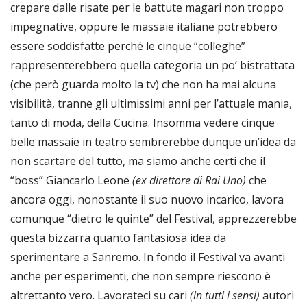
crepare dalle risate per le battute magari non troppo
impegnative, oppure le massaie italiane potrebbero
essere soddisfatte perché le cinque “colleghe”
rappresenterebbero quella categoria un po’ bistrattata
(che però guarda molto la tv) che non ha mai alcuna
visibilità, tranne gli ultimissimi anni per l’attuale mania,
tanto di moda, della Cucina. Insomma vedere cinque
belle massaie in teatro sembrerebbe dunque un’idea da
non scartare del tutto, ma siamo anche certi che il
“boss” Giancarlo Leone
(ex direttore di Rai Uno)
che
ancora oggi, nonostante il suo nuovo incarico, lavora
comunque “dietro le quinte” del Festival, apprezzerebbe
questa bizzarra quanto fantasiosa idea da
sperimentare a Sanremo. In fondo il Festival va avanti
anche per esperimenti, che non sempre riescono è
altrettanto vero. Lavorateci su cari
(in tutti i sensi)
autori