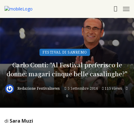
FESTIVAL DI SANREMO
Carlo Conti: “Al Festival preferisco le
donne: magari cinque belle casalinghe?”
Redazione Festivalnews
5 Settembre 2016
115 views
0
di
Sara Muzi