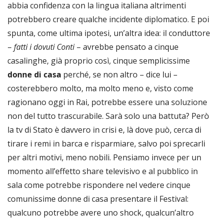
abbia confidenza con la lingua italiana altrimenti
potrebbero creare qualche incidente diplomatico. E poi
spunta, come ultima ipotesi, un’altra idea: il conduttore
–
fatti i dovuti Conti
– avrebbe pensato a cinque
casalinghe, già proprio così, cinque semplicissime
donne di casa
perché, se non altro – dice lui –
costerebbero molto, ma molto meno e, visto come
ragionano oggi in Rai, potrebbe essere una soluzione
non del tutto trascurabile. Sarà solo una battuta? Però
la tv di Stato è davvero in crisi e, là dove può, cerca di
tirare i remi in barca e risparmiare, salvo poi sprecarli
per altri motivi, meno nobili. Pensiamo invece per un
momento all’effetto share televisivo e al pubblico in
sala come potrebbe rispondere nel vedere cinque
comunissime donne di casa presentare il Festival:
qualcuno potrebbe avere uno shock, qualcun’altro