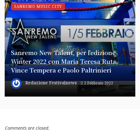
SANREMO MUSIC CITY
Sanremo New Talent, per l’edizione
Winter 2022 con Maria Teresa Ruta,
Vince Tempera e Paolo Paltrinieri
Redazione Festivalnews
2 Febbraio 2022
Comments are closed.