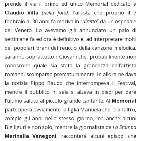
prende il via il primo ed unico Memorial dedicato a
Claudio Villa
(nella foto),
l’artista che proprio il 7
febbraio di 30 anni fa moriva in “
diretta
” da un ospedale
del Veneto. Lo avevamo già annunciato un paio di
settimane fa ed ora è definitivo e, ad interpretare molti
dei popolari brani del reuccio della canzone melodica,
saranno soprattutto i Giovani che, probabilmente non
conoscono quale sia stata la grandezza dell’artista
romano, scomparso prematuramente. In allora ne dava
la notizia Pippo Baudo che interrompeva il Festival,
mentre il pubblico in sala si alzava in piedi per dare
l’ultimo saluto al piccolo-grande cantante. Al
Memorial
parteciperà ovviamente la figlia Manuela che, tra l’altro,
compie gli anni nello stesso giorno, ma anche alcuni
Big liguri e non solo, mentre la giornalista de
La Stampa
Marinella Venegoni
, racconterà alcuni episodi che