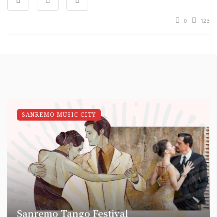
0
123
SANREMO MUSIC CITY
Sanremo Tango Festival