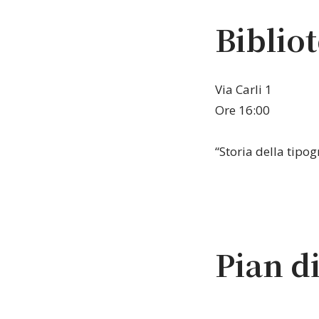
Biblio
Via Carli 1
Ore 16:00
“Storia della tipog
Pian d