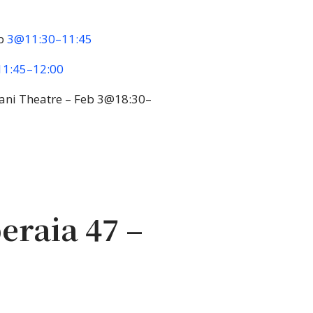
eb
3@11:30–11:45
1:45–12:00
iani Theatre – Feb 3@18:30–
eraia 47 –