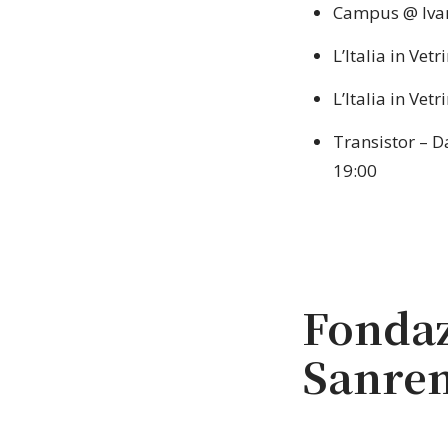
Campus @ Ivan
L’Italia in Vet
L’Italia in Vet
Transistor – D
19:00
Fondaz
Sanre