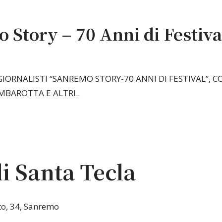
 Story – 70 Anni di Festiva
 GIORNALISTI “SANREMO STORY-70 ANNI DI FESTIVAL”,
MBAROTTA E ALTRI..
di Santa Tecla
eto, 34, Sanremo