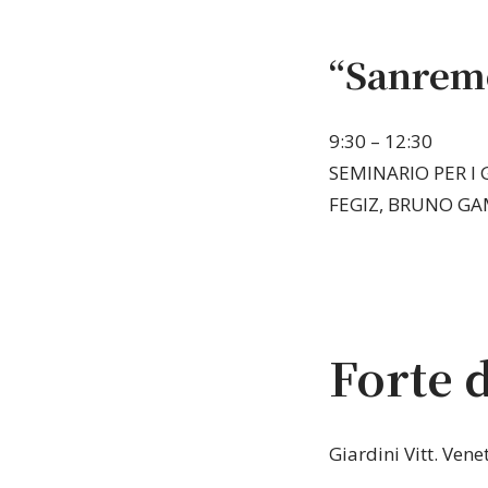
“Sanremo
9:30 – 12:30
SEMINARIO PER I
FEGIZ, BRUNO GA
Forte 
Giardini Vitt. Ven