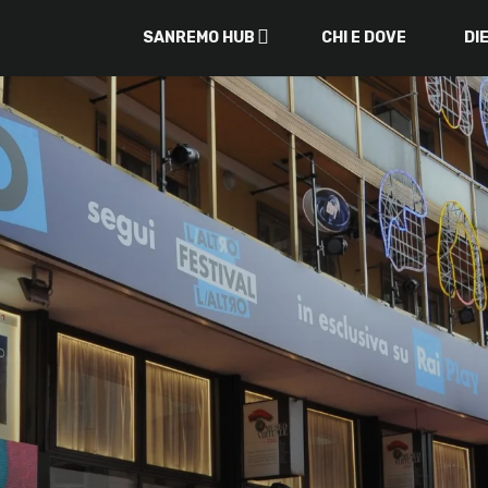
SANREMO HUB
CHI E DOVE
DI