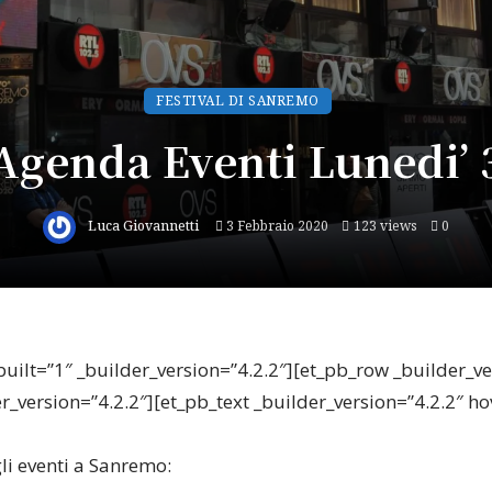
FESTIVAL DI SANREMO
Agenda Eventi Lunedi’ 
Luca Giovannetti
3 Febbraio 2020
123 views
0
built=”1″ _builder_version=”4.2.2″][et_pb_row _builder_v
r_version=”4.2.2″][et_pb_text _builder_version=”4.2.2″ h
gli eventi a Sanremo: