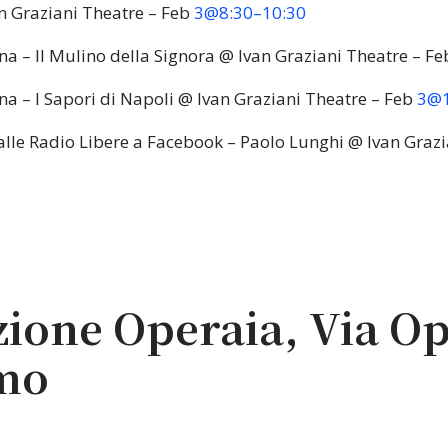
 Graziani Theatre – Feb
3@8:30–10:30
rina – Il Mulino della Signora @ Ivan Graziani Theatre – F
rina – I Sapori di Napoli @ Ivan Graziani Theatre – Feb
3@1
alle Radio Libere a Facebook – Paolo Lunghi @ Ivan Graz
ione Operaia, Via Op
mo