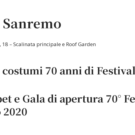
ò Sanremo
i, 18 – Scalinata principale e Roof Garden
i costumi 70 anni di Festiva
t e Gala di apertura 70° Fe
 2020