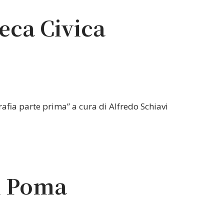
teca Civica
rafia parte prima” a cura di Alfredo Schiavi
i Poma