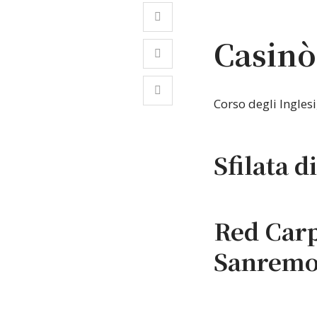
Casin
Corso degli Ingles
Sfilata d
Red Carpe
Sanremo