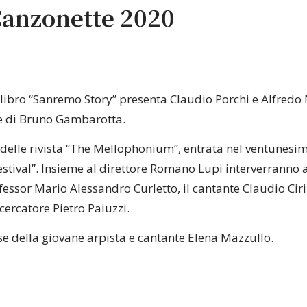
Canzonette 2020
libro “Sanremo Story” presenta Claudio Porchi e Alfredo 
e di Bruno Gambarotta.
delle rivista “The Mellophonium”, entrata nel ventunesim
estival”. Insieme al direttore Romano Lupi interverranno a
fessor Mario Alessandro Curletto, il cantante Claudio Ciri
icercatore Pietro Paiuzzi.
 della giovane arpista e cantante Elena Mazzullo.