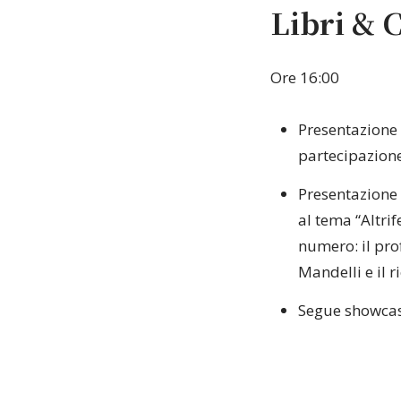
Libri & 
Ore 16:00
Presentazione 
partecipazion
Presentazione 
al tema “Altrif
numero: il pro
Mandelli e il r
Segue showcase