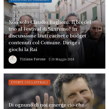
Non solo Claudio Baglioni. Il bis del
trio al Festival di Sanremo? In
discussione lauti cachet e budget
contenuti col Comune. Dirige i
giochi la Rai
Tiziana Pavone
20 Maggio 2018
EVENTI COLLATERALI
Di ognuno di noi emerge ciò che