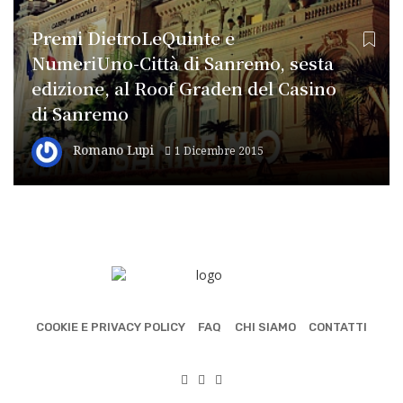
Premi DietroLeQuinte e
NumeriUno-Città di Sanremo, sesta
edizione, al Roof Graden del Casino
di Sanremo
Romano Lupi
1 Dicembre 2015
COOKIE E PRIVACY POLICY
FAQ
CHI SIAMO
CONTATTI