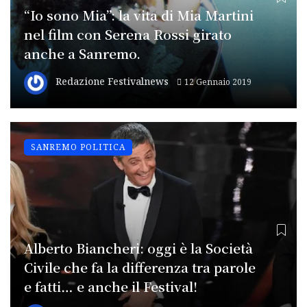
“Io sono Mia”: la vita di Mia Martini
nel film con Serena Rossi girato
anche a Sanremo.
Redazione Festivalnews
12 Gennaio 2019
SANREMO POLITICA
Alberto Biancheri: oggi è la Società
Civile che fa la differenza tra parole
e fatti… e anche il Festival!