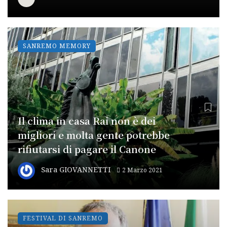
SANREMO MEMORY
Il clima in casa Rai non è dei
migliori e molta gente potrebbe
rifiutarsi di pagare il Canone
Sara GIOVANNETTI
2 Marzo 2021
FESTIVAL DI SANREMO