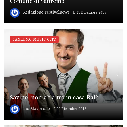
Comune di Sanremo
Redazione Festivalnews
21 Dicembre 2015
SANREMO MUSIC CITY
Savino: non c’è altro in casa Rai?
Ilio Masprone
20 Dicembre 2015