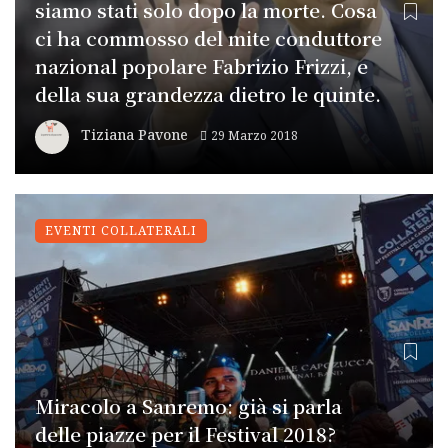
siamo stati solo dopo la morte. Cosa
ci ha commosso del mite conduttore
nazional popolare Fabrizio Frizzi, e
della sua grandezza dietro le quinte.
Tiziana Pavone
29 Marzo 2018
EVENTI COLLATERALI
Miracolo a Sanremo: già si parla
delle piazze per il Festival 2018?