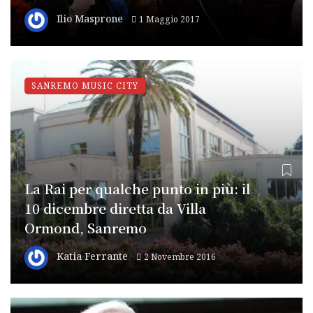
Ilio Masprone
1 Maggio 2017
SANREMO MUSIC CITY
La Rai per qualche punto in più: il
10 dicembre diretta da Villa
Ormond, Sanremo
Katia Ferrante
2 Novembre 2016