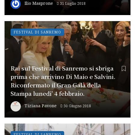
Ilio Masprone
31 Luglio 2018
FESTIVAL DI SANREMO
Rai sul Festival di Sanremo si sbriga
prima che arrivino Di Maio e Salvini.
Riconfermato il Gran Galà della
Stampa lunedi’ 4 febbraio.
Tiziana Pavone
30 Giugno 2018
FESTIVAL DI SANREMO