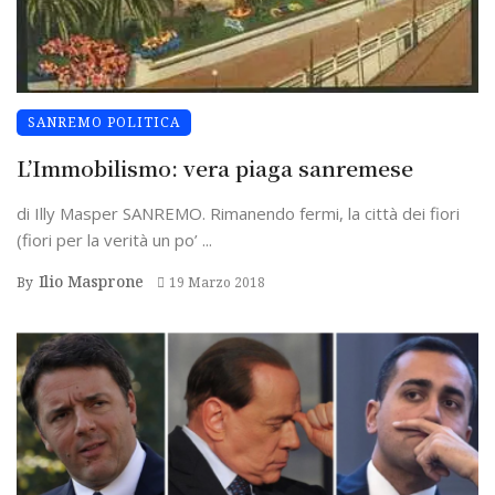
SANREMO POLITICA
L’Immobilismo: vera piaga sanremese
di Illy Masper SANREMO. Rimanendo fermi, la città dei fiori
(fiori per la verità un po’ ...
Ilio Masprone
By
19 Marzo 2018