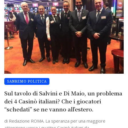
SANREMO POLITICA
Sul tavolo di Salvini e Di Maio, un problema
dei 4 Casinò italiani? Che i giocatori
“schedati” se ne vanno all’estero.
di Redazione ROMA. La speranza per una maggiore
attenzione verso i quattro Casinò italiani da ...