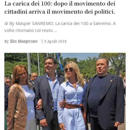
La carica dei 100: dopo il movimento dei
cittadini arriva il movimento dei politici.
di Illy Masper SANREMO. La carica dei 100 a Sanremo. A
volte ritornano col resto ...
Ilio Masprone
By
9 Aprile 2018