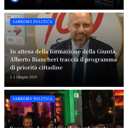
SANREMO POLITICA
In attesa della formazione della Giunta,
Alberto Biancheri traccia il programma
di priorità cittadine
2 Giugno 2019
SANREMO POLITICA