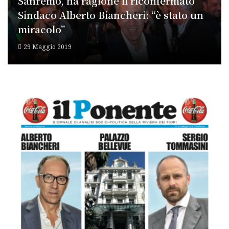
Sanremo, ha ragione il riconfermato
Sindaco Alberto Biancheri: “è stato un
miracolo”
29 Maggio 2019