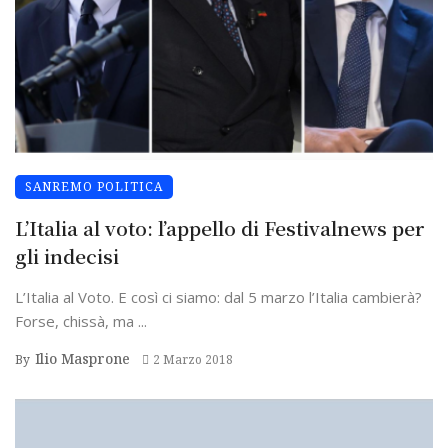
SANREMO POLITICA
L’Italia al voto: l’appello di Festivalnews per
gli indecisi
L’Italia al Voto. E così ci siamo: dal 5 marzo l’Italia cambierà?
Forse, chissà, ma ...
Ilio Masprone
By
2 Marzo 2018