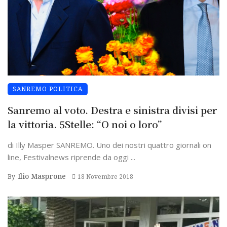
SANREMO POLITICA
Sanremo al voto. Destra e sinistra divisi per
la vittoria. 5Stelle: “O noi o loro”
di Illy Masper SANREMO. Uno dei nostri quattro giornali on
line, Festivalnews riprende da oggi ...
Ilio Masprone
By
18 Novembre 2018