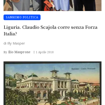
SANREMO POLITICA
Liguria. Claudio Scajola corre senza Forza
Italia?
di Illy Masper
Ilio Masprone
By
1 Aprile 2018