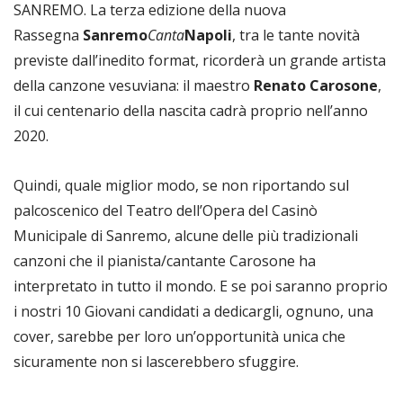
SANREMO. La terza edizione della nuova
Rassegna
Sanremo
Canta
Napoli
, tra le tante novità
previste dall’inedito format, ricorderà un grande artista
della canzone vesuviana: il maestro
Renato Carosone
,
il cui centenario della nascita cadrà proprio nell’anno
2020.
Quindi, quale miglior modo, se non riportando sul
palcoscenico del Teatro dell’Opera del Casinò
Municipale di Sanremo, alcune delle più tradizionali
canzoni che il pianista/cantante Carosone ha
interpretato in tutto il mondo. E se poi saranno proprio
i nostri 10 Giovani candidati a dedicargli, ognuno, una
cover, sarebbe per loro un’opportunità unica che
sicuramente non si lascerebbero sfuggire.