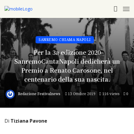
SANREMO CHIAMA NAPOLI
Per la 3a edizione 2020
SanremoCantaNapoli dedicherà un
Premio a Renato Carosone, nel
centenario della sua nascita.
Redazione Festivalnews
13 Ottobre 2019
116 views
0
Di
Tiziana Pavone