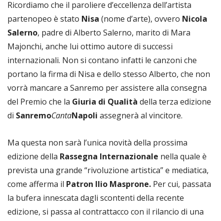
Ricordiamo che il paroliere d’eccellenza dell’artista
partenopeo è stato
Nisa
(nome d’arte), ovvero
Nicola
Salerno
, padre di Alberto Salerno, marito di Mara
Majonchi, anche lui ottimo autore di successi
internazionali. Non si contano infatti le canzoni che
portano la firma di Nisa e dello stesso Alberto, che non
vorrà mancare a Sanremo per assistere alla consegna
del Premio che la
Giuria di Qualità
della terza edizione
di
Sanremo
Canta
Napoli
assegnerà al vincitore.
Ma questa non sarà l’unica novità della prossima
edizione della
Rassegna Internazionale
nella quale è
prevista una grande “rivoluzione artistica” e mediatica,
come afferma il
Patron Ilio Masprone.
Per cui, passata
la bufera innescata dagli scontenti della recente
edizione, si passa al contrattacco con il rilancio di una