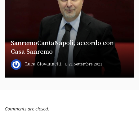
SanremoCantaNapoli, accordo con
Casa Sanremo
Luca Giovannetti
21 Settembre 2021
Comments are closed.