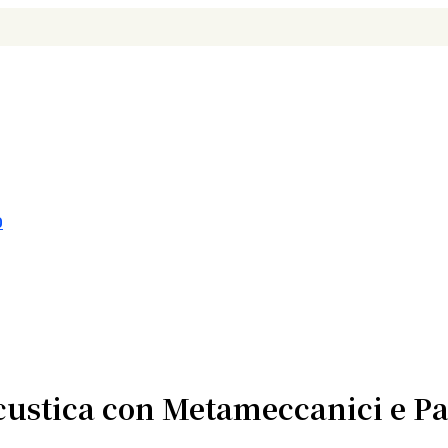
O
custica con Metameccanici e Pa