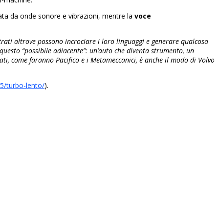
rata da onde sonore e vibrazioni, mentre la
voce
ati altrove possono incrociare i loro linguaggi e generare qualcosa
 questo “possibile adiacente”: un’auto che diventa strumento, un
ati, come faranno Pacifico e i Metameccanici, è anche il modo di Volvo
5/turbo-lento/
).