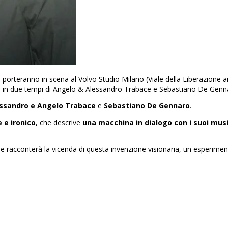
rteranno in scena al Volvo Studio Milano (Viale della Liberazione an
ca in due tempi di Angelo & Alessandro Trabace e Sebastiano De Genn
lessandro e Angelo Trabace
e
Sebastiano De Gennaro
.
e e ironico
, che descrive
una macchina in dialogo con i suoi musi
he racconterà la vicenda di questa invenzione visionaria, un esperime