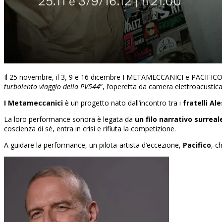
Il 25 novembre, il 3, 9 e 16 dicembre I METAMECCANICI e PACIFICO po
turbolento viaggio della PV544
”, l’operetta da camera elettroacusti
I Metameccanici
è un progetto nato dall’incontro tra i
fratelli A
La loro performance sonora è legata da
un filo narrativo surreal
coscienza di sé, entra in crisi e rifiuta la competizione.
A guidare la performance, un pilota-artista d’eccezione,
Pacifico
, c