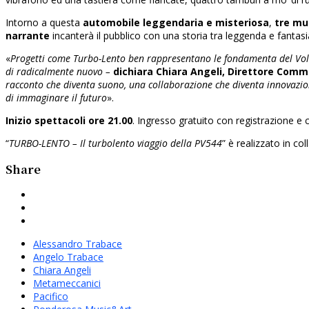
Intorno a questa
automobile leggendaria e misteriosa
,
tre mu
narrante
incanterà il pubblico con una storia tra leggenda e fantasi
«
Progetti come Turbo-Lento ben rappresentano le fondamenta del Volvo
di radicalmente nuovo –
dichiara Chiara Angeli, Direttore Comme
racconto che diventa suono, una collaborazione che diventa innovazion
di immaginare il futuro
».
Inizio spettacoli ore 21.00
. Ingresso gratuito con registrazione e
“
TURBO-LENTO – Il turbolento viaggio della PV544
” è realizzato in c
Share
Alessandro Trabace
Angelo Trabace
Chiara Angeli
Metameccanici
Pacifico