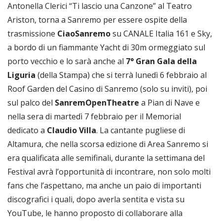
Antonella Clerici “Ti lascio una Canzone” al Teatro
Ariston, torna a Sanremo per essere ospite della
trasmissione
CiaoSanremo
su CANALE Italia 161 e Sky,
a bordo di un fiammante Yacht di 30m ormeggiato sul
porto vecchio e lo sarà anche al
7° Gran Gala della
Liguria
(della Stampa) che si terrà lunedì 6 febbraio al
Roof Garden del Casino di Sanremo (solo su inviti), poi
sul palco del
SanremOpenTheatre
a Pian di Nave e
nella sera di martedì 7 febbraio per il Memorial
dedicato a
Claudio Villa
. La cantante pugliese di
Altamura, che nella scorsa edizione di Area Sanremo si
era qualificata alle semifinali, durante la settimana del
Festival avrà l’opportunità di incontrare, non solo molti
fans che l’aspettano, ma anche un paio di importanti
discografici i quali, dopo averla sentita e vista su
YouTube, le hanno proposto di collaborare alla