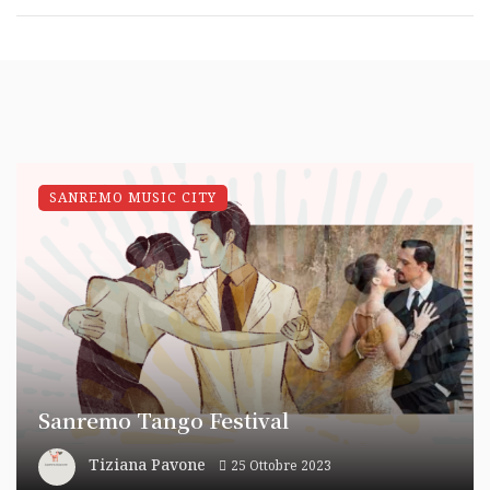
SANREMO MUSIC CITY
Sanremo Tango Festival
Tiziana Pavone
25 Ottobre 2023